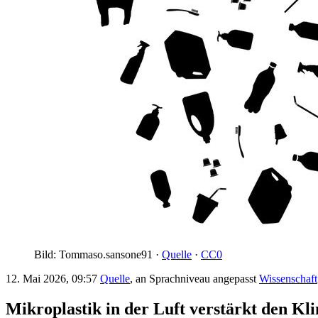
Bild: Tommaso.sansone91 ·
Quelle
·
CC0
12. Mai 2026, 09:57
Quelle
, an Sprachniveau angepasst
Wissenschaft
Mikroplastik in der Luft verstärkt den K