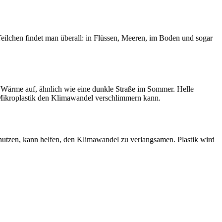
n Teilchen findet man überall: in Flüssen, Meeren, im Boden und sogar
n Wärme auf, ähnlich wie eine dunkle Straße im Sommer. Helle
 Mikroplastik den Klimawandel verschlimmern kann.
nutzen, kann helfen, den Klimawandel zu verlangsamen. Plastik wird