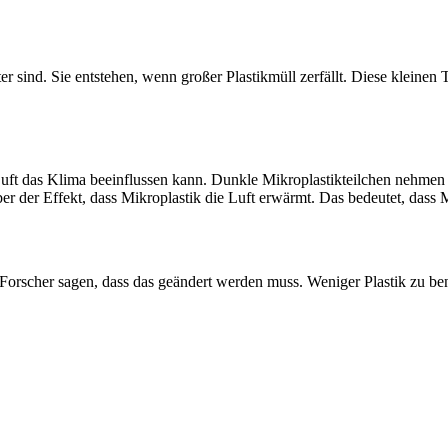
eter sind. Sie entstehen, wenn großer Plastikmüll zerfällt. Diese kleine
Luft das Klima beeinflussen kann. Dunkle Mikroplastikteilchen nehme
 der Effekt, dass Mikroplastik die Luft erwärmt. Das bedeutet, dass
 Forscher sagen, dass das geändert werden muss. Weniger Plastik zu be