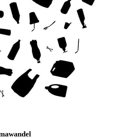
limawandel