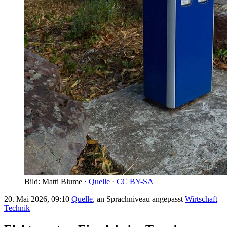
Bild: Matti Blume ·
Quelle
·
CC BY-SA
20. Mai 2026, 09:10
Quelle
, an Sprachniveau angepasst
Wirtschaft
Technik