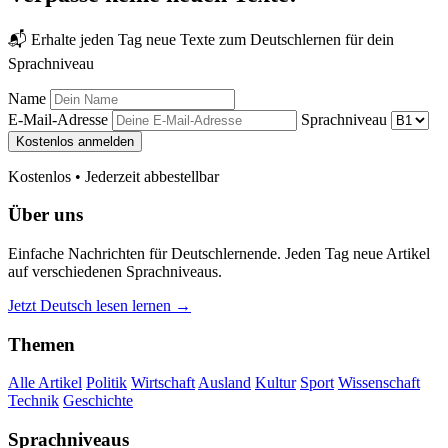
📬 Erhalte jeden Tag neue Texte zum Deutschlernen für dein
Sprachniveau
Name
E-Mail-Adresse
Sprachniveau
Kostenlos anmelden
Kostenlos • Jederzeit abbestellbar
Über uns
Einfache Nachrichten für Deutschlernende. Jeden Tag neue Artikel
auf verschiedenen Sprachniveaus.
Jetzt Deutsch lesen lernen →
Themen
Alle Artikel
Politik
Wirtschaft
Ausland
Kultur
Sport
Wissenschaft
Technik
Geschichte
Sprachniveaus