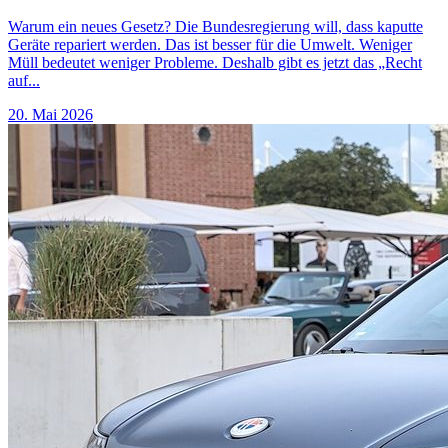
Warum ein neues Gesetz? Die Bundesregierung will, dass kaputte
Geräte repariert werden. Das ist besser für die Umwelt. Weniger
Müll bedeutet weniger Probleme. Deshalb gibt es jetzt das „Recht
auf...
20. Mai 2026