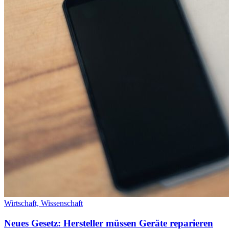
Wirtschaft,
Wissenschaft
Neues Gesetz: Hersteller müssen Geräte reparieren