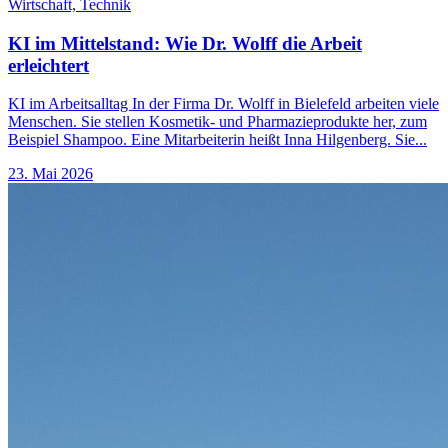
Wirtschaft,
Technik
KI im Mittelstand: Wie Dr. Wolff die Arbeit
erleichtert
KI im Arbeitsalltag In der Firma Dr. Wolff in Bielefeld arbeiten viele
Menschen. Sie stellen Kosmetik- und Pharmazieprodukte her, zum
Beispiel Shampoo. Eine Mitarbeiterin heißt Inna Hilgenberg. Sie...
23. Mai 2026