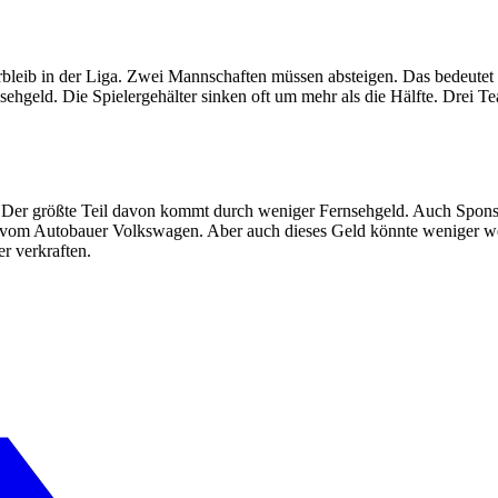
eib in der Liga. Zwei Mannschaften müssen absteigen. Das bedeutet ni
nsehgeld. Die Spielergehälter sinken oft um mehr als die Hälfte. Drei 
r. Der größte Teil davon kommt durch weniger Fernsehgeld. Auch Spons
d vom Autobauer Volkswagen. Aber auch dieses Geld könnte weniger w
r verkraften.