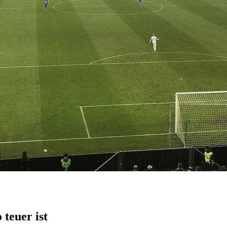
teuer ist