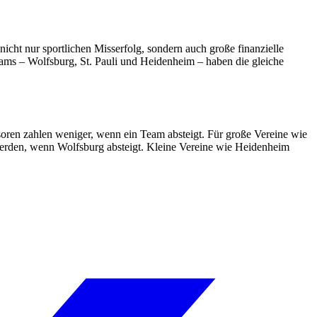
cht nur sportlichen Misserfolg, sondern auch große finanzielle
Teams – Wolfsburg, St. Pauli und Heidenheim – haben die gleiche
oren zahlen weniger, wenn ein Team absteigt. Für große Vereine wie
erden, wenn Wolfsburg absteigt. Kleine Vereine wie Heidenheim