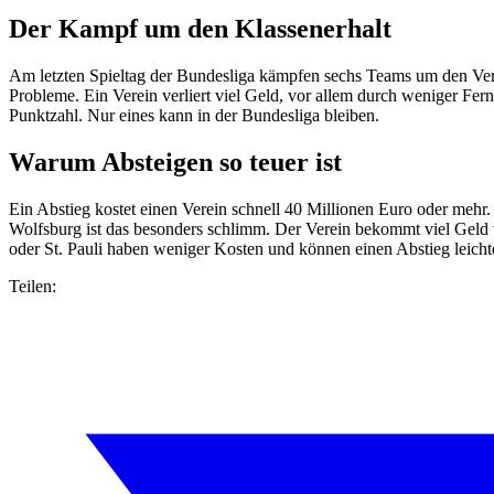
Der Kampf um den Klassenerhalt
Am letzten Spieltag der Bundesliga kämpfen sechs Teams um den Verbl
Probleme. Ein Verein verliert viel Geld, vor allem durch weniger Fer
Punktzahl. Nur eines kann in der Bundesliga bleiben.
Warum Absteigen so teuer ist
Ein Abstieg kostet einen Verein schnell 40 Millionen Euro oder meh
Wolfsburg ist das besonders schlimm. Der Verein bekommt viel Gel
oder St. Pauli haben weniger Kosten und können einen Abstieg leichte
Teilen: