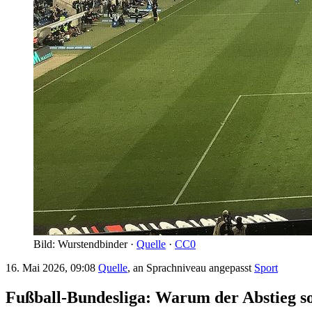
Bild: Wurstendbinder ·
Quelle
·
CC0
16. Mai 2026, 09:08
Quelle
, an Sprachniveau angepasst
Sport
Fußball-Bundesliga: Warum der Abstieg so 