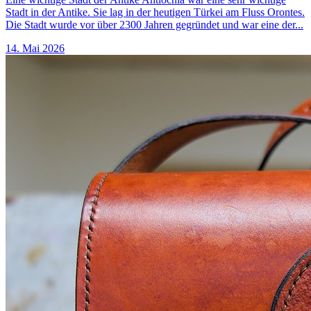
Stadt in der Antike. Sie lag in der heutigen Türkei am Fluss Orontes.
Die Stadt wurde vor über 2300 Jahren gegründet und war eine der...
14. Mai 2026