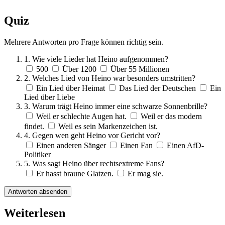
Quiz
Mehrere Antworten pro Frage können richtig sein.
1. Wie viele Lieder hat Heino aufgenommen?
500
Über 1200
Über 55 Millionen
2. Welches Lied von Heino war besonders umstritten?
Ein Lied über Heimat
Das Lied der Deutschen
Ein
Lied über Liebe
3. Warum trägt Heino immer eine schwarze Sonnenbrille?
Weil er schlechte Augen hat.
Weil er das modern
findet.
Weil es sein Markenzeichen ist.
4. Gegen wen geht Heino vor Gericht vor?
Einen anderen Sänger
Einen Fan
Einen AfD-
Politiker
5. Was sagt Heino über rechtsextreme Fans?
Er hasst braune Glatzen.
Er mag sie.
Antworten absenden
Weiterlesen