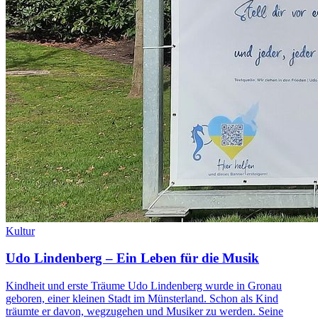
Kultur
Udo Lindenberg – Ein Leben für die Musik
Kindheit und erste Träume Udo Lindenberg wurde in Gronau
geboren, einer kleinen Stadt im Münsterland. Schon als Kind
träumte er davon, wegzugehen und Musiker zu werden. Seine