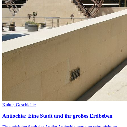
Kultur,
Geschichte
Antiochia: Eine Stadt und ihr großes Erdbeben
Eine wichtige Stadt der Antike Antiochia war eine sehr wichtige