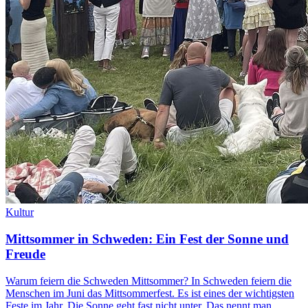
Kultur
Mittsommer in Schweden: Ein Fest der Sonne und
Freude
Warum feiern die Schweden Mittsommer? In Schweden feiern die
Menschen im Juni das Mittsommerfest. Es ist eines der wichtigsten
Feste im Jahr. Die Sonne geht fast nicht unter. Das nennt man