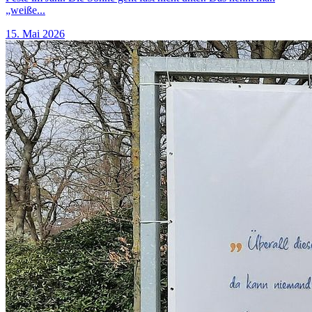
„weiße...
15. Mai 2026