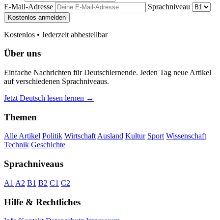
E-Mail-Adresse
Sprachniveau
Kostenlos anmelden
Kostenlos • Jederzeit abbestellbar
Über uns
Einfache Nachrichten für Deutschlernende. Jeden Tag neue Artikel
auf verschiedenen Sprachniveaus.
Jetzt Deutsch lesen lernen →
Themen
Alle Artikel
Politik
Wirtschaft
Ausland
Kultur
Sport
Wissenschaft
Technik
Geschichte
Sprachniveaus
A1
A2
B1
B2
C1
C2
Hilfe & Rechtliches