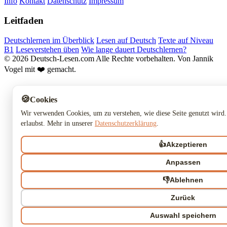
Info
Kontakt
Datenschutz
Impressum
Leitfaden
Deutschlernen im Überblick
Lesen auf Deutsch
Texte auf Niveau
B1
Leseverstehen üben
Wie lange dauert Deutschlernen?
© 2026 Deutsch-Lesen.com
Alle Rechte vorbehalten.
Von Jannik
Vogel mit ❤️ gemacht.
🍪
Cookies
Wir verwenden Cookies, um zu verstehen, wie diese Seite genutzt wird.
erlaubst. Mehr in unserer
Datenschutzerklärung
.
👍
Akzeptieren
Anpassen
👎
Ablehnen
Zurück
Auswahl speichern