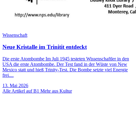
Wissenschaft
Neue Kristalle im Trinitit entdeckt
Die erste Atombombe Im Juli 1945 testeten Wissenschaftler in den
USA die erste Atombombe. Der Test fand in der Wüste von New
Mexico statt und hieß Trinity-Test. Die Bombe setzte viel Energie
frei....
13. Mai 2026
Alle Artikel auf B1
Mehr aus Kultur