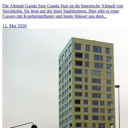
Die Altstadt Gamla Stan Gamla Stan ist die historische Altstadt von
Stockholm. Sie liegt auf der Insel Stadsholmen. Hier gibt es enge
Gassen mit Kopfsteinpflaster und bunte Häuser aus dem...
12. Mai 2026