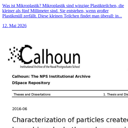
Was ist Mikroplastik? Mikroplastik sind winzige Plastikteilchen, die
kleiner als fünf Millimeter sind. Sie entstehen, wenn großer
Plastikmüll zerfällt. Diese kleinen Teilchen findet man überall: in...
12. Mai 2026