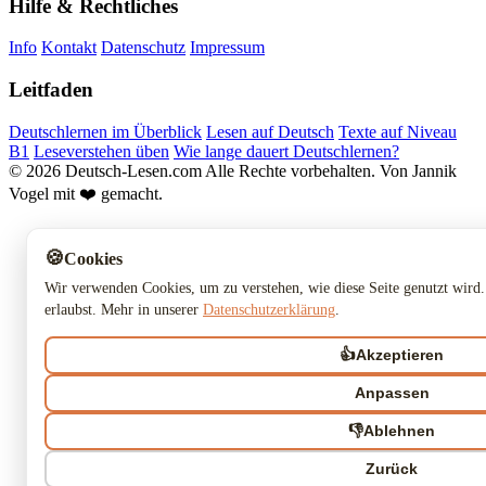
Hilfe & Rechtliches
Info
Kontakt
Datenschutz
Impressum
Leitfaden
Deutschlernen im Überblick
Lesen auf Deutsch
Texte auf Niveau
B1
Leseverstehen üben
Wie lange dauert Deutschlernen?
© 2026 Deutsch-Lesen.com
Alle Rechte vorbehalten.
Von Jannik
Vogel mit ❤️ gemacht.
🍪
Cookies
Wir verwenden Cookies, um zu verstehen, wie diese Seite genutzt wird.
erlaubst. Mehr in unserer
Datenschutzerklärung
.
👍
Akzeptieren
Anpassen
👎
Ablehnen
Zurück