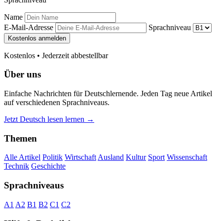
Name
E-Mail-Adresse
Sprachniveau
Kostenlos anmelden
Kostenlos • Jederzeit abbestellbar
Über uns
Einfache Nachrichten für Deutschlernende. Jeden Tag neue Artikel
auf verschiedenen Sprachniveaus.
Jetzt Deutsch lesen lernen →
Themen
Alle Artikel
Politik
Wirtschaft
Ausland
Kultur
Sport
Wissenschaft
Technik
Geschichte
Sprachniveaus
A1
A2
B1
B2
C1
C2