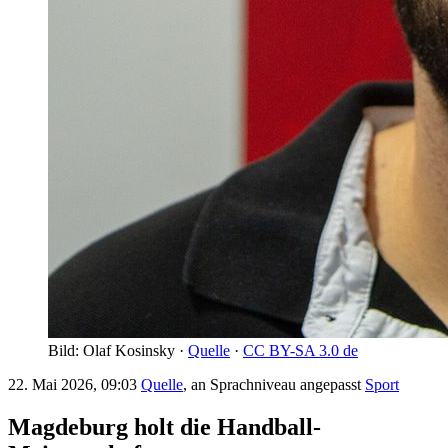
Bild: Olaf Kosinsky ·
Quelle
·
CC BY-SA 3.0 de
22. Mai 2026, 09:03
Quelle
, an Sprachniveau angepasst
Sport
Magdeburg holt die Handball-