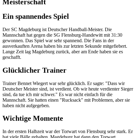
Meisterschaft
Ein spannendes Spiel
Der SC Magdeburg ist Deutscher Handball-Meister. Die
Mannschaft hat gegen die SG Flensburg-Handewitt mit 31:30
gewonnen. Das Spiel war sehr spannend. Die Fans in der
ausverkauften Arena haben bis zur letzten Sekunde mitgefiebert.
Lange Zeit lag Magdeburg zurück, aber am Ende haben sie es
geschafft.
Glücklicher Trainer
Trainer Bennet Wiegert war sehr glücklich. Er sagte: "Dass wir
Deutscher Meister sind, ist verdient. Ob wir heute verdienter Sieger
sind, da tue ich mir schwer." Es war nicht einfach für die
Mannschaft. Sie hatten einen "Rucksack" mit Problemen, aber sie
haben nicht aufgegeben.
Wichtige Momente
In der ersten Halbzeit war der Torwart von Flensburg sehr stark. Er
hat viele Bälle gehalten. Magdeburg hat dann den Torwart