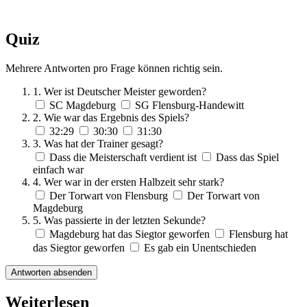
Quiz
Mehrere Antworten pro Frage können richtig sein.
1. Wer ist Deutscher Meister geworden?
SC Magdeburg
SG Flensburg-Handewitt
2. Wie war das Ergebnis des Spiels?
32:29
30:30
31:30
3. Was hat der Trainer gesagt?
Dass die Meisterschaft verdient ist
Dass das Spiel
einfach war
4. Wer war in der ersten Halbzeit sehr stark?
Der Torwart von Flensburg
Der Torwart von
Magdeburg
5. Was passierte in der letzten Sekunde?
Magdeburg hat das Siegtor geworfen
Flensburg hat
das Siegtor geworfen
Es gab ein Unentschieden
Antworten absenden
Weiterlesen