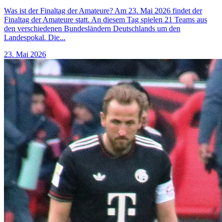
Was ist der Finaltag der Amateure? Am 23. Mai 2026 findet der
Finaltag der Amateure statt. An diesem Tag spielen 21 Teams aus
den verschiedenen Bundesländern Deutschlands um den
Landespokal. Die...
23. Mai 2026