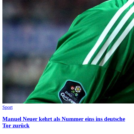
Sport
Manuel Neuer kehrt als Nummer eins ins deutsche
Tor zurück