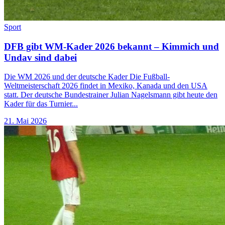
Sport
DFB gibt WM-Kader 2026 bekannt – Kimmich und
Undav sind dabei
Die WM 2026 und der deutsche Kader Die Fußball-
Weltmeisterschaft 2026 findet in Mexiko, Kanada und den USA
statt. Der deutsche Bundestrainer Julian Nagelsmann gibt heute den
Kader für das Turnier...
21. Mai 2026