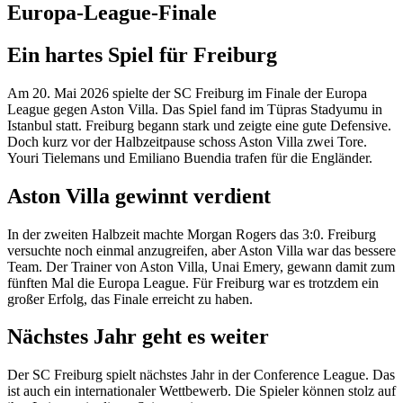
Europa-League-Finale
Ein hartes Spiel für Freiburg
Am 20. Mai 2026 spielte der SC Freiburg im Finale der Europa
League gegen Aston Villa. Das Spiel fand im Tüpras Stadyumu in
Istanbul statt. Freiburg begann stark und zeigte eine gute Defensive.
Doch kurz vor der Halbzeitpause schoss Aston Villa zwei Tore.
Youri Tielemans und Emiliano Buendia trafen für die Engländer.
Aston Villa gewinnt verdient
In der zweiten Halbzeit machte Morgan Rogers das 3:0. Freiburg
versuchte noch einmal anzugreifen, aber Aston Villa war das bessere
Team. Der Trainer von Aston Villa, Unai Emery, gewann damit zum
fünften Mal die Europa League. Für Freiburg war es trotzdem ein
großer Erfolg, das Finale erreicht zu haben.
Nächstes Jahr geht es weiter
Der SC Freiburg spielt nächstes Jahr in der Conference League. Das
ist auch ein internationaler Wettbewerb. Die Spieler können stolz auf