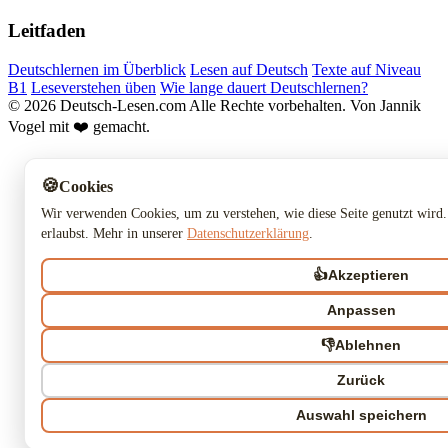
Leitfaden
Deutschlernen im Überblick
Lesen auf Deutsch
Texte auf Niveau
B1
Leseverstehen üben
Wie lange dauert Deutschlernen?
© 2026 Deutsch-Lesen.com
Alle Rechte vorbehalten.
Von Jannik
Vogel mit ❤️ gemacht.
🍪
Cookies
Wir verwenden Cookies, um zu verstehen, wie diese Seite genutzt wird.
erlaubst. Mehr in unserer
Datenschutzerklärung
.
👍
Akzeptieren
Anpassen
👎
Ablehnen
Zurück
Auswahl speichern