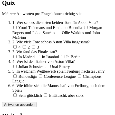
Quiz
Mehrere Antworten pro Frage können richtig sein.
1. Wer schoss die ersten beiden Tore für Aston Villa?
Youri Tielemans und Emiliano Buendia
Morgan
Rogers und Jadon Sancho
Ollie Watkins und John
McGinn
2. Wie viele Tore schoss Aston Villa insgesamt?
4
2
3
3. Wo fand das Finale statt?
In Madrid
In Istanbul
In Berlin
4. Wer ist der Trainer von Aston Villa?
Julian Schuster
Unai Emery
5. In welchem Wettbewerb spielt Freiburg nächstes Jahr?
Bundesliga
Conference League
Champions
League
6. Wie fühlte sich die Mannschaft von Freiburg nach dem
Spiel?
Sehr glücklich
Enttäuscht, aber stolz
Antworten absenden