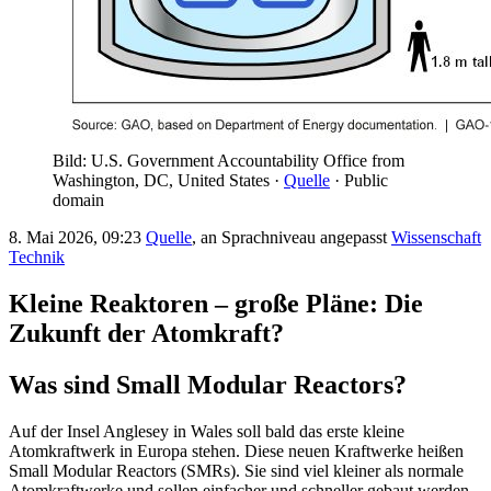
Bild: U.S. Government Accountability Office from
Washington, DC, United States ·
Quelle
· Public
domain
8. Mai 2026, 09:23
Quelle
, an Sprachniveau angepasst
Wissenschaft
Technik
Kleine Reaktoren – große Pläne: Die
Zukunft der Atomkraft?
Was sind Small Modular Reactors?
Auf der Insel Anglesey in Wales soll bald das erste kleine
Atomkraftwerk in Europa stehen. Diese neuen Kraftwerke heißen
Small Modular Reactors (SMRs). Sie sind viel kleiner als normale
Atomkraftwerke und sollen einfacher und schneller gebaut werden.