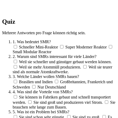
Quiz
Mehrere Antworten pro Frage können richtig sein.
1. Was bedeutet SMR?
Schneller Mini-Reaktor
Super Moderner Reaktor
Small Modular Reactor
2. Warum sind SMRs interessant für viele Länder?
Weil sie schneller und günstiger gebaut werden können.
Weil sie mehr Atommüll produzieren.
Weil sie teurer
sind als normale Atomkraftwerke.
3. Welche Länder wollen SMRs bauen?
Brasilien und Indien
Großbritannien, Frankreich und
Schweden
Nur Deutschland
4. Was sind die Vorteile von SMRs?
Sie können in Fabriken gebaut und schnell transportiert
werden.
Sie sind groß und produzieren viel Strom.
Sie
brauchen sehr lange zum Bauen.
5. Was ist ein Problem bei SMRs?
Sie sind schon sehr günstig.
Sie sind zu groß.
Es