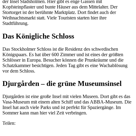
der Insel Stadsholmen. Hier gibt es enge Gassen mit
Kopfsteinpflaster und bunte Häuser aus dem Mittelalter. Der
Stortorget ist der berühmte Marktplatz. Dort findet auch der
Weihnachtsmarkt statt. Viele Touristen starten hier ihre
Stadtführung.
Das Königliche Schloss
Das Stockholmer Schloss ist die Residenz des schwedischen
Königspaars. Es hat über 600 Zimmer und ist eines der größten
Schlösser in Europa. Besucher können die Prunkräume und die
Schatzkammer besichtigen. Jeden Tag gibt es eine Wachablösung
vor dem Schloss.
Djurgården – die grüne Museumsinsel
Djurgården ist eine große Insel mit vielen Museen. Dort gibt es das
Vasa-Museum mit einem alten Schiff und das ABBA-Museum. Die
Insel hat auch viele Parks und ist perfekt für Spaziergänge. Im
Sommer kann man hier viel Zeit verbringen.
Teilen: