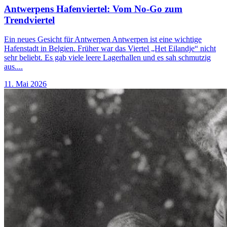
Antwerpens Hafenviertel: Vom No-Go zum
Trendviertel
Ein neues Gesicht für Antwerpen Antwerpen ist eine wichtige
Hafenstadt in Belgien. Früher war das Viertel „Het Eilandje“ nicht
sehr beliebt. Es gab viele leere Lagerhallen und es sah schmutzig
aus....
11. Mai 2026