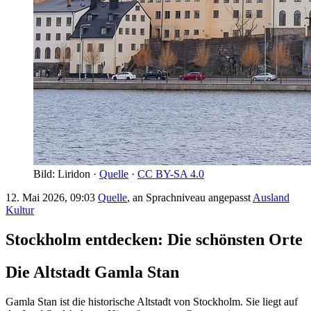
Bild: Liridon ·
Quelle
·
CC BY-SA 4.0
12. Mai 2026, 09:03
Quelle
, an Sprachniveau angepasst
Ausland
Kultur
Stockholm entdecken: Die schönsten Orte
Die Altstadt Gamla Stan
Gamla Stan ist die historische Altstadt von Stockholm. Sie liegt auf