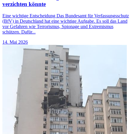
verzichten könnte
Eine wichtige Entscheidung Das Bundesamt für Verfassungsschutz
(BfV) in Deutschland hat eine wichtige Aufgabe. Es soll das Land
vor Gefahren wie Terrorismus, Spionage und Extremismus
schützen. Dafür...
14. Mai 2026