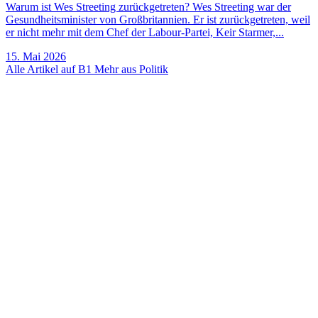
Warum ist Wes Streeting zurückgetreten? Wes Streeting war der
Gesundheitsminister von Großbritannien. Er ist zurückgetreten, weil
er nicht mehr mit dem Chef der Labour-Partei, Keir Starmer,...
15. Mai 2026
Alle Artikel auf B1
Mehr aus Politik