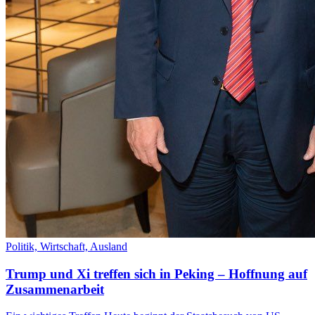
Politik,
Wirtschaft,
Ausland
Trump und Xi treffen sich in Peking – Hoffnung auf
Zusammenarbeit