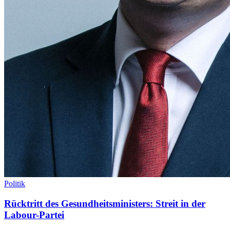
Politik
Rücktritt des Gesundheitsministers: Streit in der
Labour-Partei