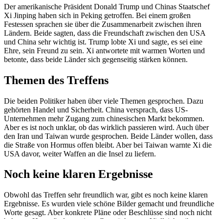
Der amerikanische Präsident Donald Trump und Chinas Staatschef
Xi Jinping haben sich in Peking getroffen. Bei einem großen
Festessen sprachen sie über die Zusammenarbeit zwischen ihren
Ländern. Beide sagten, dass die Freundschaft zwischen den USA
und China sehr wichtig ist. Trump lobte Xi und sagte, es sei eine
Ehre, sein Freund zu sein. Xi antwortete mit warmen Worten und
betonte, dass beide Länder sich gegenseitig stärken können.
Themen des Treffens
Die beiden Politiker haben über viele Themen gesprochen. Dazu
gehörten Handel und Sicherheit. China versprach, dass US-
Unternehmen mehr Zugang zum chinesischen Markt bekommen.
Aber es ist noch unklar, ob das wirklich passieren wird. Auch über
den Iran und Taiwan wurde gesprochen. Beide Länder wollen, dass
die Straße von Hormus offen bleibt. Aber bei Taiwan warnte Xi die
USA davor, weiter Waffen an die Insel zu liefern.
Noch keine klaren Ergebnisse
Obwohl das Treffen sehr freundlich war, gibt es noch keine klaren
Ergebnisse. Es wurden viele schöne Bilder gemacht und freundliche
Worte gesagt. Aber konkrete Pläne oder Beschlüsse sind noch nicht