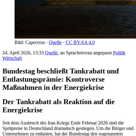
Bild: Capecross ·
Quelle
·
CC BY-SA 4.0
24. April 2026, 13:33
Quelle
, an Sprachniveau angepasst
Politik
Wirtschaft
Bundestag beschließt Tankrabatt und
Entlastungsprämie: Kontroverse
Maßnahmen in der Energiekrise
Der Tankrabatt als Reaktion auf die
Energiekrise
Seit dem Ausbruch des Iran-Kriegs Ende Februar 2026 sind die
Spritpreise in Deutschland dramatisch gestiegen. Um die Bürger und
Unternehmen zu entlasten, hat der Bundestag den sogenannten