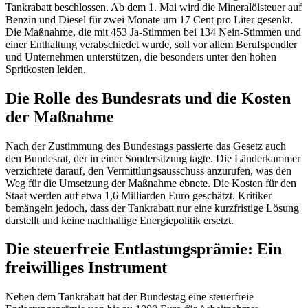
Tankrabatt beschlossen. Ab dem 1. Mai wird die Mineralölsteuer auf
Benzin und Diesel für zwei Monate um 17 Cent pro Liter gesenkt.
Die Maßnahme, die mit 453 Ja-Stimmen bei 134 Nein-Stimmen und
einer Enthaltung verabschiedet wurde, soll vor allem Berufspendler
und Unternehmen unterstützen, die besonders unter den hohen
Spritkosten leiden.
Die Rolle des Bundesrats und die Kosten
der Maßnahme
Nach der Zustimmung des Bundestags passierte das Gesetz auch
den Bundesrat, der in einer Sondersitzung tagte. Die Länderkammer
verzichtete darauf, den Vermittlungsausschuss anzurufen, was den
Weg für die Umsetzung der Maßnahme ebnete. Die Kosten für den
Staat werden auf etwa 1,6 Milliarden Euro geschätzt. Kritiker
bemängeln jedoch, dass der Tankrabatt nur eine kurzfristige Lösung
darstellt und keine nachhaltige Energiepolitik ersetzt.
Die steuerfreie Entlastungsprämie: Ein
freiwilliges Instrument
Neben dem Tankrabatt hat der Bundestag eine steuerfreie