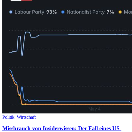
Politik,
Wirtschaft
Missbrauch von Insiderwissen: Der Fall eines US-