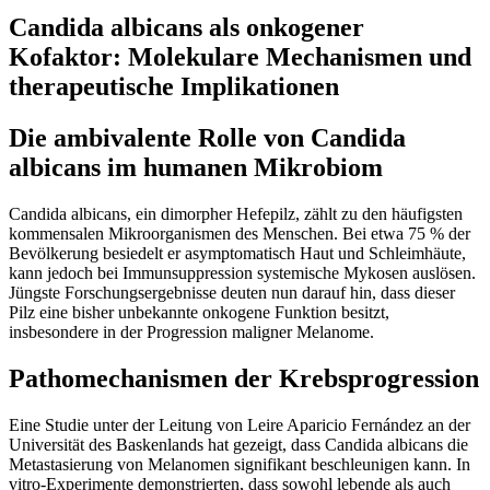
Candida albicans als onkogener
Kofaktor: Molekulare Mechanismen und
therapeutische Implikationen
Die ambivalente Rolle von Candida
albicans im humanen Mikrobiom
Candida albicans, ein dimorpher Hefepilz, zählt zu den häufigsten
kommensalen Mikroorganismen des Menschen. Bei etwa 75 % der
Bevölkerung besiedelt er asymptomatisch Haut und Schleimhäute,
kann jedoch bei Immunsuppression systemische Mykosen auslösen.
Jüngste Forschungsergebnisse deuten nun darauf hin, dass dieser
Pilz eine bisher unbekannte onkogene Funktion besitzt,
insbesondere in der Progression maligner Melanome.
Pathomechanismen der Krebsprogression
Eine Studie unter der Leitung von Leire Aparicio Fernández an der
Universität des Baskenlands hat gezeigt, dass Candida albicans die
Metastasierung von Melanomen signifikant beschleunigen kann. In
vitro-Experimente demonstrierten, dass sowohl lebende als auch