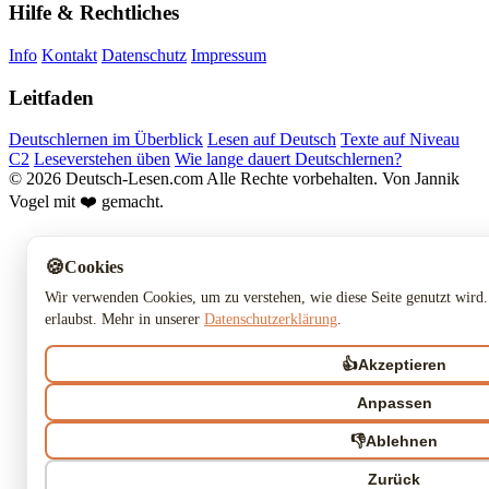
Hilfe & Rechtliches
Info
Kontakt
Datenschutz
Impressum
Leitfaden
Deutschlernen im Überblick
Lesen auf Deutsch
Texte auf Niveau
C2
Leseverstehen üben
Wie lange dauert Deutschlernen?
© 2026 Deutsch-Lesen.com
Alle Rechte vorbehalten.
Von Jannik
Vogel mit ❤️ gemacht.
🍪
Cookies
Wir verwenden Cookies, um zu verstehen, wie diese Seite genutzt wird.
erlaubst. Mehr in unserer
Datenschutzerklärung
.
👍
Akzeptieren
Anpassen
👎
Ablehnen
Zurück