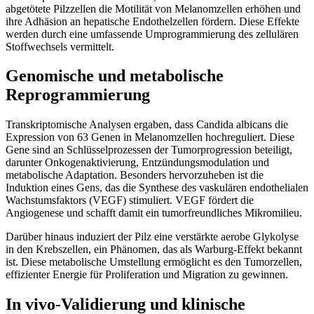
abgetötete Pilzzellen die Motilität von Melanomzellen erhöhen und
ihre Adhäsion an hepatische Endothelzellen fördern. Diese Effekte
werden durch eine umfassende Umprogrammierung des zellulären
Stoffwechsels vermittelt.
Genomische und metabolische
Reprogrammierung
Transkriptomische Analysen ergaben, dass Candida albicans die
Expression von 63 Genen in Melanomzellen hochreguliert. Diese
Gene sind an Schlüsselprozessen der Tumorprogression beteiligt,
darunter Onkogenaktivierung, Entzündungsmodulation und
metabolische Adaptation. Besonders hervorzuheben ist die
Induktion eines Gens, das die Synthese des vaskulären endothelialen
Wachstumsfaktors (VEGF) stimuliert. VEGF fördert die
Angiogenese und schafft damit ein tumorfreundliches Mikromilieu.
Darüber hinaus induziert der Pilz eine verstärkte aerobe Glykolyse
in den Krebszellen, ein Phänomen, das als Warburg-Effekt bekannt
ist. Diese metabolische Umstellung ermöglicht es den Tumorzellen,
effizienter Energie für Proliferation und Migration zu gewinnen.
In vivo-Validierung und klinische