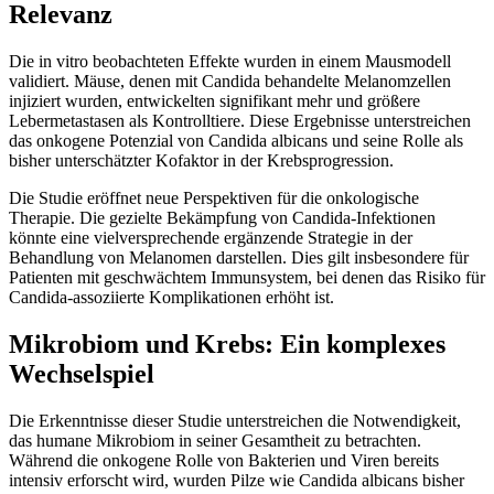
Relevanz
Die in vitro beobachteten Effekte wurden in einem Mausmodell
validiert. Mäuse, denen mit Candida behandelte Melanomzellen
injiziert wurden, entwickelten signifikant mehr und größere
Lebermetastasen als Kontrolltiere. Diese Ergebnisse unterstreichen
das onkogene Potenzial von Candida albicans und seine Rolle als
bisher unterschätzter Kofaktor in der Krebsprogression.
Die Studie eröffnet neue Perspektiven für die onkologische
Therapie. Die gezielte Bekämpfung von Candida-Infektionen
könnte eine vielversprechende ergänzende Strategie in der
Behandlung von Melanomen darstellen. Dies gilt insbesondere für
Patienten mit geschwächtem Immunsystem, bei denen das Risiko für
Candida-assoziierte Komplikationen erhöht ist.
Mikrobiom und Krebs: Ein komplexes
Wechselspiel
Die Erkenntnisse dieser Studie unterstreichen die Notwendigkeit,
das humane Mikrobiom in seiner Gesamtheit zu betrachten.
Während die onkogene Rolle von Bakterien und Viren bereits
intensiv erforscht wird, wurden Pilze wie Candida albicans bisher