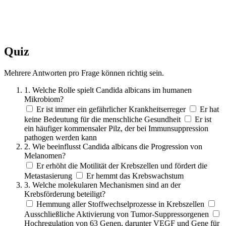
Quiz
Mehrere Antworten pro Frage können richtig sein.
1. Welche Rolle spielt Candida albicans im humanen
Mikrobiom?
Er ist immer ein gefährlicher Krankheitserreger
Er hat
keine Bedeutung für die menschliche Gesundheit
Er ist
ein häufiger kommensaler Pilz, der bei Immunsuppression
pathogen werden kann
2. Wie beeinflusst Candida albicans die Progression von
Melanomen?
Er erhöht die Motilität der Krebszellen und fördert die
Metastasierung
Er hemmt das Krebswachstum
3. Welche molekularen Mechanismen sind an der
Krebsförderung beteiligt?
Hemmung aller Stoffwechselprozesse in Krebszellen
Ausschließliche Aktivierung von Tumor-Suppressorgenen
Hochregulation von 63 Genen, darunter VEGF und Gene für