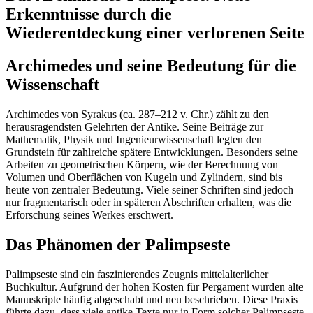
Erkenntnisse durch die
Wiederentdeckung einer verlorenen Seite
Archimedes und seine Bedeutung für die
Wissenschaft
Archimedes von Syrakus (ca. 287–212 v. Chr.) zählt zu den
herausragendsten Gelehrten der Antike. Seine Beiträge zur
Mathematik, Physik und Ingenieurwissenschaft legten den
Grundstein für zahlreiche spätere Entwicklungen. Besonders seine
Arbeiten zu geometrischen Körpern, wie der Berechnung von
Volumen und Oberflächen von Kugeln und Zylindern, sind bis
heute von zentraler Bedeutung. Viele seiner Schriften sind jedoch
nur fragmentarisch oder in späteren Abschriften erhalten, was die
Erforschung seines Werkes erschwert.
Das Phänomen der Palimpseste
Palimpseste sind ein faszinierendes Zeugnis mittelalterlicher
Buchkultur. Aufgrund der hohen Kosten für Pergament wurden alte
Manuskripte häufig abgeschabt und neu beschrieben. Diese Praxis
führte dazu, dass viele antike Texte nur in Form solcher Palimpseste