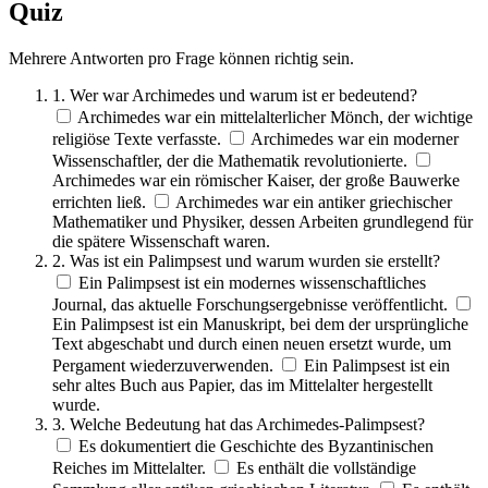
Quiz
Mehrere Antworten pro Frage können richtig sein.
1. Wer war Archimedes und warum ist er bedeutend?
Archimedes war ein mittelalterlicher Mönch, der wichtige
religiöse Texte verfasste.
Archimedes war ein moderner
Wissenschaftler, der die Mathematik revolutionierte.
Archimedes war ein römischer Kaiser, der große Bauwerke
errichten ließ.
Archimedes war ein antiker griechischer
Mathematiker und Physiker, dessen Arbeiten grundlegend für
die spätere Wissenschaft waren.
2. Was ist ein Palimpsest und warum wurden sie erstellt?
Ein Palimpsest ist ein modernes wissenschaftliches
Journal, das aktuelle Forschungsergebnisse veröffentlicht.
Ein Palimpsest ist ein Manuskript, bei dem der ursprüngliche
Text abgeschabt und durch einen neuen ersetzt wurde, um
Pergament wiederzuverwenden.
Ein Palimpsest ist ein
sehr altes Buch aus Papier, das im Mittelalter hergestellt
wurde.
3. Welche Bedeutung hat das Archimedes-Palimpsest?
Es dokumentiert die Geschichte des Byzantinischen
Reiches im Mittelalter.
Es enthält die vollständige