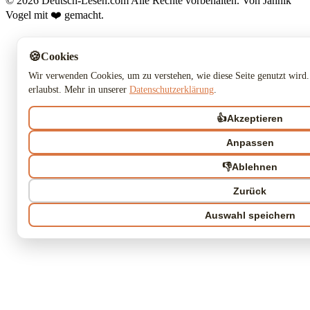
© 2026 Deutsch-Lesen.com
Alle Rechte vorbehalten.
Von Jannik
Vogel mit ❤️ gemacht.
🍪
Cookies
Wir verwenden Cookies, um zu verstehen, wie diese Seite genutzt wird.
erlaubst. Mehr in unserer
Datenschutzerklärung
.
👍
Akzeptieren
Anpassen
👎
Ablehnen
Zurück
Auswahl speichern