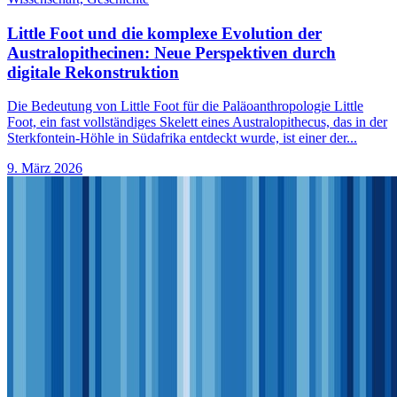
Little Foot und die komplexe Evolution der
Australopithecinen: Neue Perspektiven durch
digitale Rekonstruktion
Die Bedeutung von Little Foot für die Paläoanthropologie Little
Foot, ein fast vollständiges Skelett eines Australopithecus, das in der
Sterkfontein-Höhle in Südafrika entdeckt wurde, ist einer der...
9. März 2026