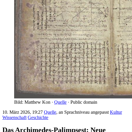
Bild: Matthew Kon ·
Quelle
· Public domain
10. März 2026, 19:27
Quelle
, an Sprachniveau angepasst
Kultur
Wissenschaft
Geschichte
Das Archimedes-Palimpsest: Neue