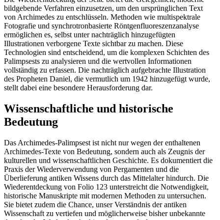
bildgebende Verfahren einzusetzen, um den ursprünglichen Text
von Archimedes zu entschlüsseln. Methoden wie multispektrale
Fotografie und synchrotronbasierte Röntgenfluoreszenzanalyse
ermöglichen es, selbst unter nachträglich hinzugefügten
Illustrationen verborgene Texte sichtbar zu machen. Diese
Technologien sind entscheidend, um die komplexen Schichten des
Palimpsests zu analysieren und die wertvollen Informationen
vollständig zu erfassen. Die nachträglich aufgebrachte Illustration
des Propheten Daniel, die vermutlich um 1942 hinzugefügt wurde,
stellt dabei eine besondere Herausforderung dar.
Wissenschaftliche und historische
Bedeutung
Das Archimedes-Palimpsest ist nicht nur wegen der enthaltenen
Archimedes-Texte von Bedeutung, sondern auch als Zeugnis der
kulturellen und wissenschaftlichen Geschichte. Es dokumentiert die
Praxis der Wiederverwendung von Pergamenten und die
Überlieferung antiken Wissens durch das Mittelalter hindurch. Die
Wiederentdeckung von Folio 123 unterstreicht die Notwendigkeit,
historische Manuskripte mit modernen Methoden zu untersuchen.
Sie bietet zudem die Chance, unser Verständnis der antiken
Wissenschaft zu vertiefen und möglicherweise bisher unbekannte