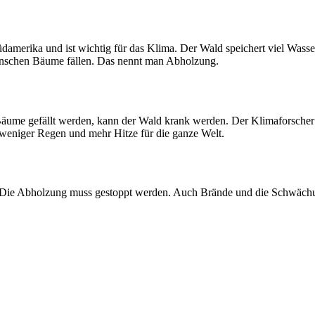
üdamerika und ist wichtig für das Klima. Der Wald speichert viel Was
enschen Bäume fällen. Das nennt man Abholzung.
äume gefällt werden, kann der Wald krank werden. Der Klimaforscher 
weniger Regen und mehr Hitze für die ganze Welt.
 Die Abholzung muss gestoppt werden. Auch Brände und die Schwächu