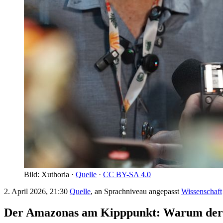
Bild: Xuthoria ·
Quelle
·
CC BY-SA 4.0
2. April 2026, 21:30
Quelle
, an Sprachniveau angepasst
Wissenschaft
Der Amazonas am Kipppunkt: Warum der 