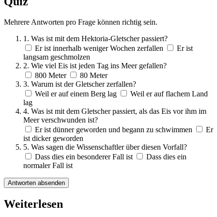
Quiz
Mehrere Antworten pro Frage können richtig sein.
1. Was ist mit dem Hektoria-Gletscher passiert?
Er ist innerhalb weniger Wochen zerfallen
Er ist
langsam geschmolzen
2. Wie viel Eis ist jeden Tag ins Meer gefallen?
800 Meter
80 Meter
3. Warum ist der Gletscher zerfallen?
Weil er auf einem Berg lag
Weil er auf flachem Land
lag
4. Was ist mit dem Gletscher passiert, als das Eis vor ihm im
Meer verschwunden ist?
Er ist dünner geworden und begann zu schwimmen
Er
ist dicker geworden
5. Was sagen die Wissenschaftler über diesen Vorfall?
Dass dies ein besonderer Fall ist
Dass dies ein
normaler Fall ist
Antworten absenden
Weiterlesen