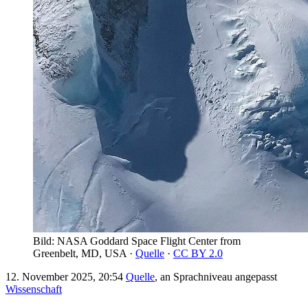
Bild: NASA Goddard Space Flight Center from
Greenbelt, MD, USA ·
Quelle
·
CC BY 2.0
12. November 2025, 20:54
Quelle
, an Sprachniveau angepasst
Wissenschaft