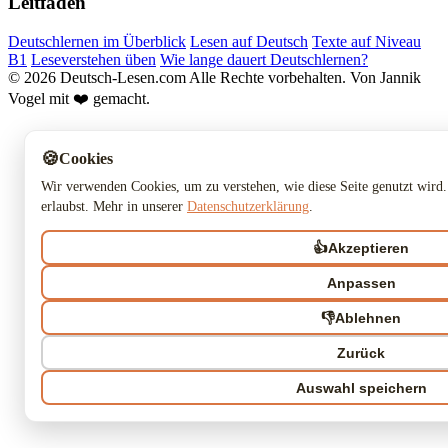
Leitfaden
Deutschlernen im Überblick
Lesen auf Deutsch
Texte auf Niveau
B1
Leseverstehen üben
Wie lange dauert Deutschlernen?
© 2026 Deutsch-Lesen.com
Alle Rechte vorbehalten.
Von Jannik
Vogel mit ❤️ gemacht.
🍪
Cookies
Wir verwenden Cookies, um zu verstehen, wie diese Seite genutzt wird.
erlaubst. Mehr in unserer
Datenschutzerklärung
.
👍
Akzeptieren
Anpassen
👎
Ablehnen
Zurück
Auswahl speichern