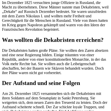
Im Dezember 1825 versuchten junge Offiziere in Russland, die
Macht zu übernehmen. Diese Männer nannte man Dekabristen, weil
„Dekabr“ auf Russisch Dezember bedeutet. Sie waren unzufrieden
mit dem Zaren Nikolaus I. und wollten mehr Freiheit und
Gerechtigkeit für die Menschen in Russland. Viele von ihnen hatten
im Krieg gegen Napoleon gekämpft und waren von den Ideen der
Französischen Revolution begeistert.
Was wollten die Dekabristen erreichen?
Die Dekabristen hatten große Pläne. Sie wollten den Zaren absetzen
und eine neue Regierung bilden. Einige träumten von einer
Republik, andere von einer konstitutionellen Monarchie, in der das
Volk mehr Rechte hat. Sie wollten auch die Leibeigenschaft
abschaffen, bei der Bauern wie Sklaven behandelt wurden. Doch
ihre Pläne waren nicht gut vorbereitet.
Der Aufstand und seine Folgen
Am 26. Dezember 1825 versammelten sich die Dekabristen mit
ihren Soldaten auf dem Senatsplatz in Sankt Petersburg. Sie
weigerten sich, dem neuen Zaren den Treueeid zu leisten. Doch der
Aufstand scheiterte schnell. Der Zar schickte loyale Truppen, und