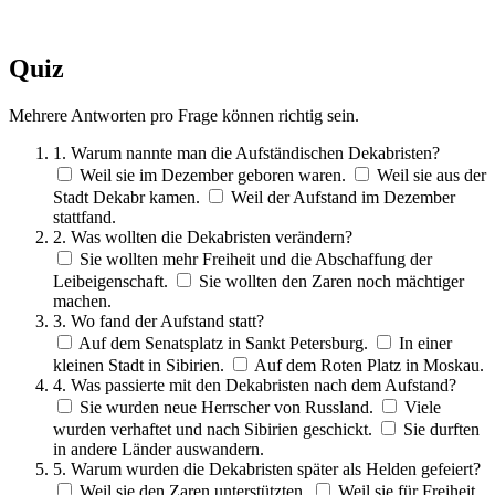
Quiz
Mehrere Antworten pro Frage können richtig sein.
1. Warum nannte man die Aufständischen Dekabristen?
Weil sie im Dezember geboren waren.
Weil sie aus der
Stadt Dekabr kamen.
Weil der Aufstand im Dezember
stattfand.
2. Was wollten die Dekabristen verändern?
Sie wollten mehr Freiheit und die Abschaffung der
Leibeigenschaft.
Sie wollten den Zaren noch mächtiger
machen.
3. Wo fand der Aufstand statt?
Auf dem Senatsplatz in Sankt Petersburg.
In einer
kleinen Stadt in Sibirien.
Auf dem Roten Platz in Moskau.
4. Was passierte mit den Dekabristen nach dem Aufstand?
Sie wurden neue Herrscher von Russland.
Viele
wurden verhaftet und nach Sibirien geschickt.
Sie durften
in andere Länder auswandern.
5. Warum wurden die Dekabristen später als Helden gefeiert?
Weil sie den Zaren unterstützten.
Weil sie für Freiheit