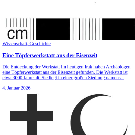
Wissenschaft,
Geschichte
Eine Töpferwerkstatt aus der Eisenzeit
Die Entdeckung der Werkstatt Im heutigen Irak haben Archäologen
eine Töpferwerkstatt aus der Eisenzeit gefunden. Die Werkstatt ist
etwa 3000 Jahre alt. Sie liegt in einer großen Siedlung namens...
4. Januar 2026