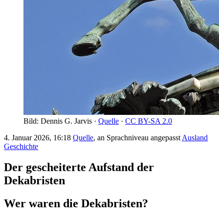
Bild: Dennis G. Jarvis ·
Quelle
·
CC BY-SA 2.0
4. Januar 2026, 16:18
Quelle
, an Sprachniveau angepasst
Ausland
Geschichte
Der gescheiterte Aufstand der
Dekabristen
Wer waren die Dekabristen?