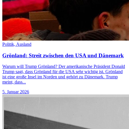
Politik,
Ausland
Grönland: Streit zwischen den USA und Dänemark
Warum will Trump Grönland? Der amerikanische Präsident Donald
Trump sagt, dass Grönland für die USA sehr wichtig ist. Grönland
ist eine große Insel im Norden und gehört zu Dänemark. Trump
meint, dass...
5. Januar 2026