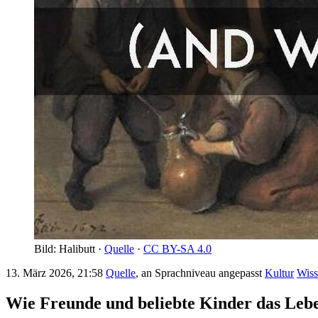
Bild: Halibutt ·
Quelle
·
CC BY-SA 4.0
13. März 2026, 21:58
Quelle
, an Sprachniveau angepasst
Kultur
Wiss
Wie Freunde und beliebte Kinder das Lebe