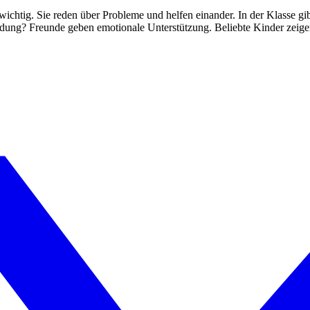
ichtig. Sie reden über Probleme und helfen einander. In der Klasse gi
idung? Freunde geben emotionale Unterstützung. Beliebte Kinder zeigen