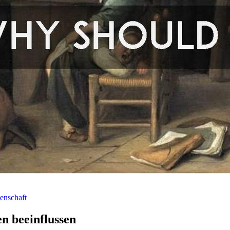
enschaft
n beeinflussen