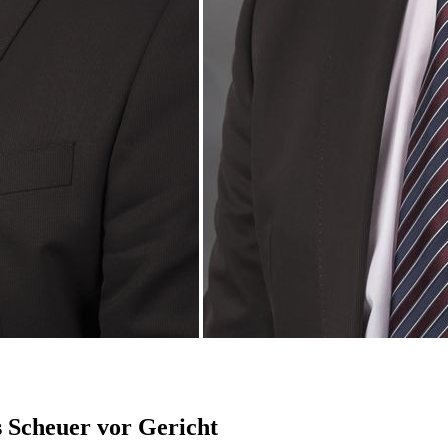
 Scheuer vor Gericht