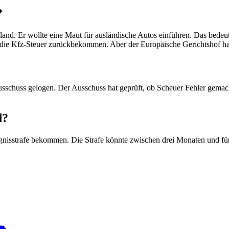
?
nd. Er wollte eine Maut für ausländische Autos einführen. Das bedeut
die Kfz-Steuer zurückbekommen. Aber der Europäische Gerichtshof hat d
schuss gelogen. Der Ausschuss hat geprüft, ob Scheuer Fehler gemacht 
d?
nisstrafe bekommen. Die Strafe könnte zwischen drei Monaten und fünf 