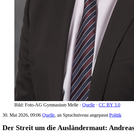
Bild: Foto-AG Gymnasium Melle ·
Quelle
·
CC BY 3.0
30. Mai 2026, 09:06
Quelle
, an Sprachniveau angepasst
Politik
Der Streit um die Ausländermaut: Andreas