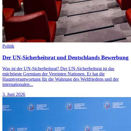
Politik
Der UN-Sicherheitsrat und Deutschlands Bewerbung
Was ist der UN-Sicherheitsrat? Der UN-Sicherheitsrat ist das
mächtigste Gremium der Vereinten Nationen. Er hat die
Hauptverantwortung für die Wahrung des Weltfriedens und der
internationalen...
3. Juni 2026