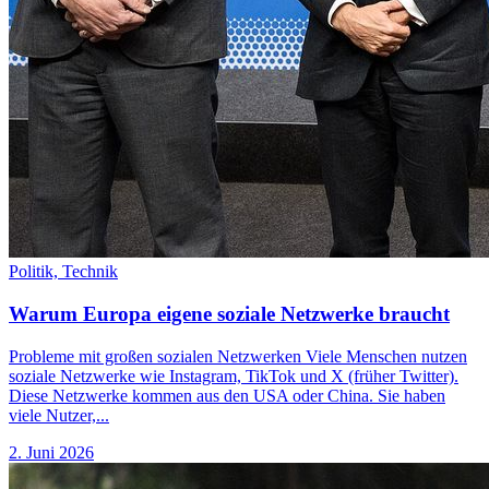
Politik,
Technik
Warum Europa eigene soziale Netzwerke braucht
Probleme mit großen sozialen Netzwerken Viele Menschen nutzen
soziale Netzwerke wie Instagram, TikTok und X (früher Twitter).
Diese Netzwerke kommen aus den USA oder China. Sie haben
viele Nutzer,...
2. Juni 2026