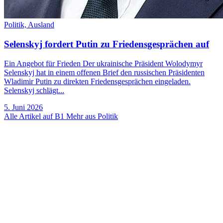
Politik,
Ausland
Selenskyj fordert Putin zu Friedensgesprächen auf
Ein Angebot für Frieden Der ukrainische Präsident Wolodymyr
Selenskyj hat in einem offenen Brief den russischen Präsidenten
Wladimir Putin zu direkten Friedensgesprächen eingeladen.
Selenskyj schlägt...
5. Juni 2026
Alle Artikel auf B1
Mehr aus Politik