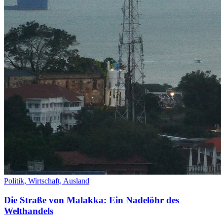
Politik,
Wirtschaft,
Ausland
Die Straße von Malakka: Ein Nadelöhr des
Welthandels