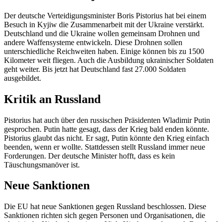
Der deutsche Verteidigungsminister Boris Pistorius hat bei einem
Besuch in Kyjiw die Zusammenarbeit mit der Ukraine verstärkt.
Deutschland und die Ukraine wollen gemeinsam Drohnen und
andere Waffensysteme entwickeln. Diese Drohnen sollen
unterschiedliche Reichweiten haben. Einige können bis zu 1500
Kilometer weit fliegen. Auch die Ausbildung ukrainischer Soldaten
geht weiter. Bis jetzt hat Deutschland fast 27.000 Soldaten
ausgebildet.
Kritik an Russland
Pistorius hat auch über den russischen Präsidenten Wladimir Putin
gesprochen. Putin hatte gesagt, dass der Krieg bald enden könnte.
Pistorius glaubt das nicht. Er sagt, Putin könnte den Krieg einfach
beenden, wenn er wollte. Stattdessen stellt Russland immer neue
Forderungen. Der deutsche Minister hofft, dass es kein
Täuschungsmanöver ist.
Neue Sanktionen
Die EU hat neue Sanktionen gegen Russland beschlossen. Diese
Sanktionen richten sich gegen Personen und Organisationen, die