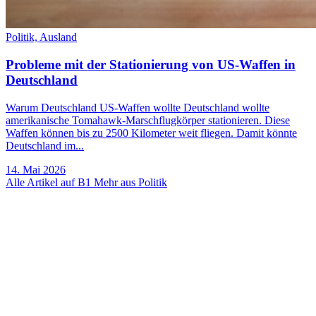
Politik,
Ausland
Probleme mit der Stationierung von US-Waffen in
Deutschland
Warum Deutschland US-Waffen wollte Deutschland wollte
amerikanische Tomahawk-Marschflugkörper stationieren. Diese
Waffen können bis zu 2500 Kilometer weit fliegen. Damit könnte
Deutschland im...
14. Mai 2026
Alle Artikel auf B1
Mehr aus Politik