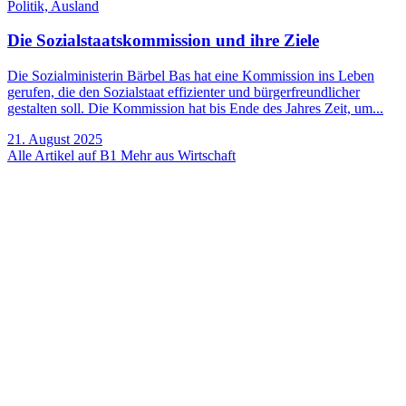
Politik,
Ausland
Die Sozialstaatskommission und ihre Ziele
Die Sozialministerin Bärbel Bas hat eine Kommission ins Leben
gerufen, die den Sozialstaat effizienter und bürgerfreundlicher
gestalten soll. Die Kommission hat bis Ende des Jahres Zeit, um...
21. August 2025
Alle Artikel auf B1
Mehr aus Wirtschaft