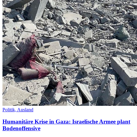
Politik,
Ausland
Humanitäre Krise in Gaza: Israelische Armee plant
Bodenoffensive