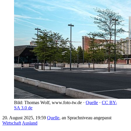
Bild: Thomas Wolf, www.foto-tw.de ·
Quelle
·
CC BY-
SA 3.0 de
20. August 2025, 19:59
Quelle
, an Sprachniveau angepasst
Wirtschaft
Ausland