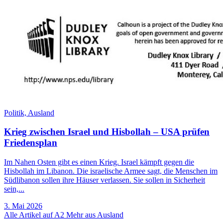
Politik,
Ausland
Krieg zwischen Israel und Hisbollah – USA prüfen
Friedensplan
Im Nahen Osten gibt es einen Krieg. Israel kämpft gegen die
Hisbollah im Libanon. Die israelische Armee sagt, die Menschen im
Südlibanon sollen ihre Häuser verlassen. Sie sollen in Sicherheit
sein,...
3. Mai 2026
Alle Artikel auf A2
Mehr aus Ausland