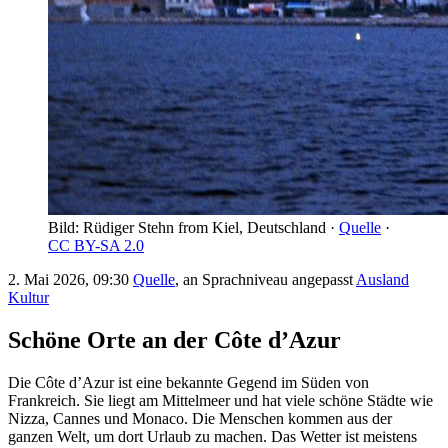
Bild: Rüdiger Stehn from Kiel, Deutschland ·
Quelle
·
CC BY-SA 2.0
2. Mai 2026, 09:30
Quelle
, an Sprachniveau angepasst
Ausland
Kultur
Schöne Orte an der Côte d’Azur
Die Côte d’Azur ist eine bekannte Gegend im Süden von
Frankreich. Sie liegt am Mittelmeer und hat viele schöne Städte wie
Nizza, Cannes und Monaco. Die Menschen kommen aus der
ganzen Welt, um dort Urlaub zu machen. Das Wetter ist meistens