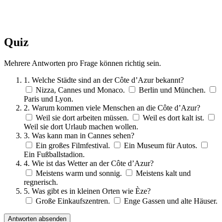
Quiz
Mehrere Antworten pro Frage können richtig sein.
1. Welche Städte sind an der Côte d’Azur bekannt?
Nizza, Cannes und Monaco.
Berlin und München.
Paris und Lyon.
2. Warum kommen viele Menschen an die Côte d’Azur?
Weil sie dort arbeiten müssen.
Weil es dort kalt ist.
Weil sie dort Urlaub machen wollen.
3. Was kann man in Cannes sehen?
Ein großes Filmfestival.
Ein Museum für Autos.
Ein Fußballstadion.
4. Wie ist das Wetter an der Côte d’Azur?
Meistens warm und sonnig.
Meistens kalt und
regnerisch.
5. Was gibt es in kleinen Orten wie Èze?
Große Einkaufszentren.
Enge Gassen und alte Häuser.
Antworten absenden