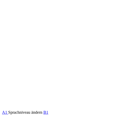
A1
Sprachniveau ändern
B1