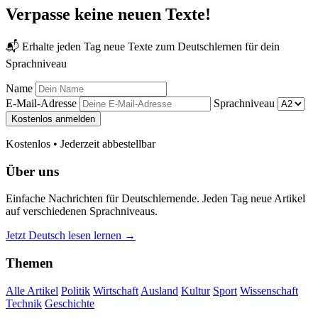
Verpasse keine neuen Texte!
📬 Erhalte jeden Tag neue Texte zum Deutschlernen für dein
Sprachniveau
Name
E-Mail-Adresse
Sprachniveau
Kostenlos anmelden
Kostenlos • Jederzeit abbestellbar
Über uns
Einfache Nachrichten für Deutschlernende. Jeden Tag neue Artikel
auf verschiedenen Sprachniveaus.
Jetzt Deutsch lesen lernen →
Themen
Alle Artikel
Politik
Wirtschaft
Ausland
Kultur
Sport
Wissenschaft
Technik
Geschichte