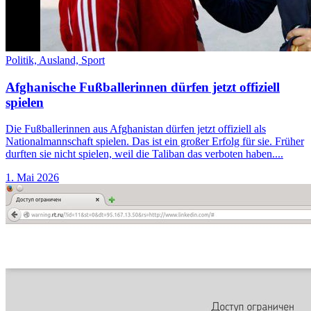
Politik,
Ausland,
Sport
Afghanische Fußballerinnen dürfen jetzt offiziell
spielen
Die Fußballerinnen aus Afghanistan dürfen jetzt offiziell als
Nationalmannschaft spielen. Das ist ein großer Erfolg für sie. Früher
durften sie nicht spielen, weil die Taliban das verboten haben....
1. Mai 2026