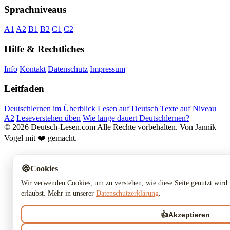
Sprachniveaus
A1
A2
B1
B2
C1
C2
Hilfe & Rechtliches
Info
Kontakt
Datenschutz
Impressum
Leitfaden
Deutschlernen im Überblick
Lesen auf Deutsch
Texte auf Niveau
A2
Leseverstehen üben
Wie lange dauert Deutschlernen?
© 2026 Deutsch-Lesen.com
Alle Rechte vorbehalten.
Von Jannik
Vogel mit ❤️ gemacht.
🍪
Cookies
Wir verwenden Cookies, um zu verstehen, wie diese Seite genutzt wird.
erlaubst. Mehr in unserer
Datenschutzerklärung
.
👍
Akzeptieren