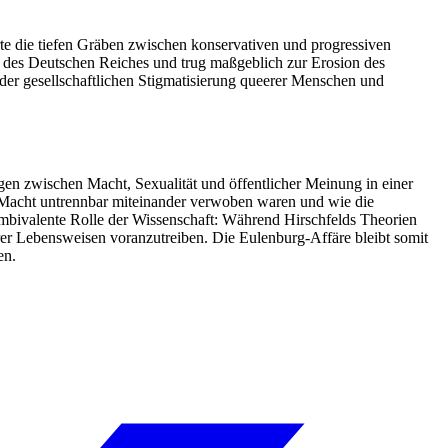
rte die tiefen Gräben zwischen konservativen und progressiven
 des Deutschen Reiches und trug maßgeblich zur Erosion des
der gesellschaftlichen Stigmatisierung queerer Menschen und
en zwischen Macht, Sexualität und öffentlicher Meinung in einer
e Macht untrennbar miteinander verwoben waren und wie die
 ambivalente Rolle der Wissenschaft: Während Hirschfelds Theorien
rer Lebensweisen voranzutreiben. Die Eulenburg-Affäre bleibt somit
en.