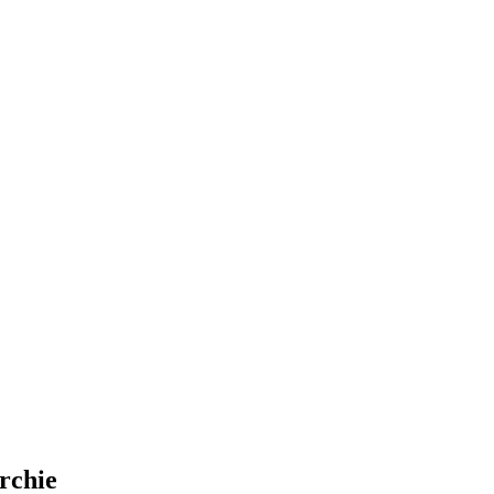
rchie