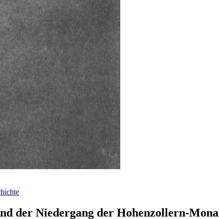
hichte
 und der Niedergang der Hohenzollern-Mona