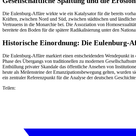
Gesellschaftliche Spaltung und die Erosio
Die Eulenburg-Affäre wirkte wie ein Katalysator für die bereits vor
Kräften, zwischen Nord und Süd, zwischen städtischen und ländliche
Vertrauens in die Monarchie bei. Die Assoziation von Homosexualität
bereitete den Boden für die spätere Radikalisierung unter den National
Historische Einordnung: Die Eulenburg-A
Die Eulenburg-Affäre markiert einen entscheidenden Wendepunkt in d
Phase des Übergangs von traditionellen zu modernen Gesellschaftsst
Enthüllung privater Skandale das öffentliche Ansehen von Institution
heute als Meilensteine der Emanzipationsbewegung gelten, wurden si
ein zentraler Referenzpunkt für die Analyse der deutschen Geschichte
Teilen: