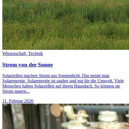
Wissenschaft,
Technik
Strom von der Sonne
Solarzellen machen Strom aus Sonnenlicht. Das nennt man
Solarenergie. Solarenergie ist sauber und gut für die Umwelt. Viele
Menschen haben Solarzellen auf ihrem Hausdach. So können sie
Strom sparen...
11. Februar 2026