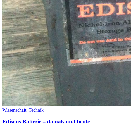
Wissenschaft,
Technik
Edisons Batterie – damals und heute