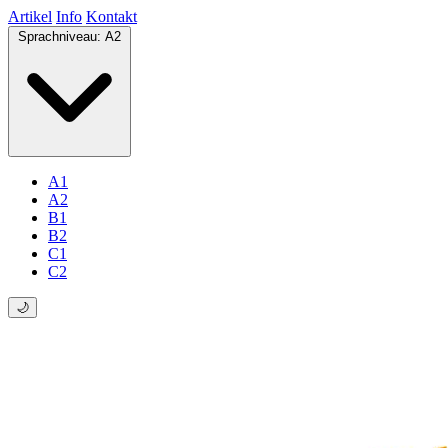
Artikel
Info
Kontakt
Sprachniveau:
A2
A1
A2
B1
B2
C1
C2
🌙