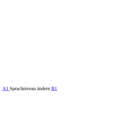
A1
Sprachniveau ändern
B1