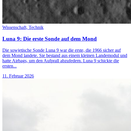
Wissenschaft,
Technik
Luna 9: Die erste Sonde auf dem Mond
Die sowjetische Sonde Luna 9 war die erste, die 1966 sicher auf
dem Mond landete. Sie bestand aus einem kleinen Landemodul und
hatte Airbags, um den Aufprall abzufedern. Luna 9 schickte die
ersten...
11. Februar 2026