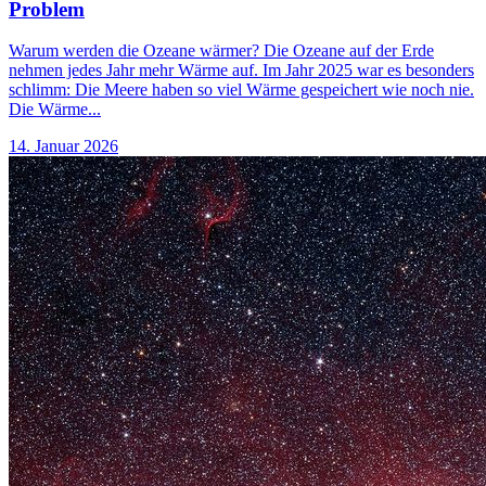
Problem
Warum werden die Ozeane wärmer? Die Ozeane auf der Erde
nehmen jedes Jahr mehr Wärme auf. Im Jahr 2025 war es besonders
schlimm: Die Meere haben so viel Wärme gespeichert wie noch nie.
Die Wärme...
14. Januar 2026