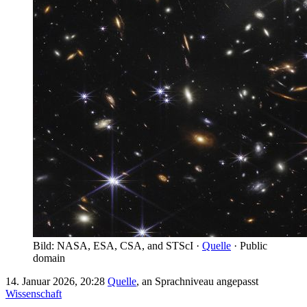
Bild: NASA, ESA, CSA, and STScI ·
Quelle
· Public
domain
14. Januar 2026, 20:28
Quelle
, an Sprachniveau angepasst
Wissenschaft