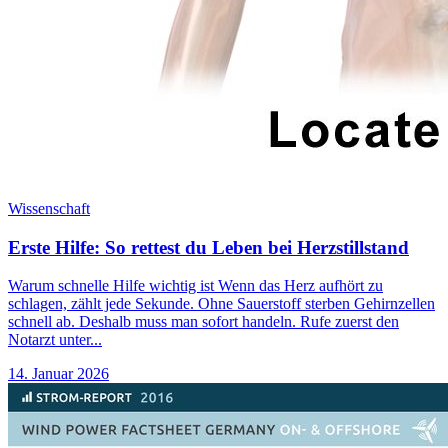
Wissenschaft
Erste Hilfe: So rettest du Leben bei Herzstillstand
Warum schnelle Hilfe wichtig ist Wenn das Herz aufhört zu
schlagen, zählt jede Sekunde. Ohne Sauerstoff sterben Gehirnzellen
schnell ab. Deshalb muss man sofort handeln. Rufe zuerst den
Notarzt unter...
14. Januar 2026