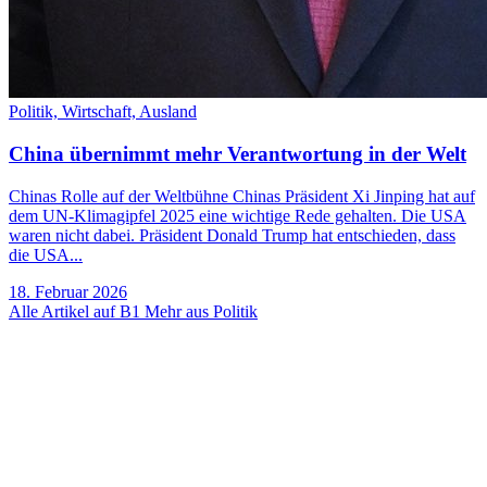
Politik,
Wirtschaft,
Ausland
China übernimmt mehr Verantwortung in der Welt
Chinas Rolle auf der Weltbühne Chinas Präsident Xi Jinping hat auf
dem UN-Klimagipfel 2025 eine wichtige Rede gehalten. Die USA
waren nicht dabei. Präsident Donald Trump hat entschieden, dass
die USA...
18. Februar 2026
Alle Artikel auf B1
Mehr aus Politik