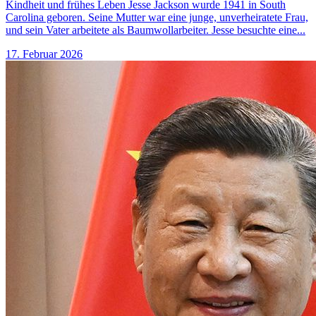
Kindheit und frühes Leben Jesse Jackson wurde 1941 in South
Carolina geboren. Seine Mutter war eine junge, unverheiratete Frau,
und sein Vater arbeitete als Baumwollarbeiter. Jesse besuchte eine...
17. Februar 2026