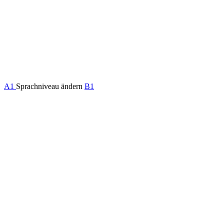
A1
Sprachniveau ändern
B1