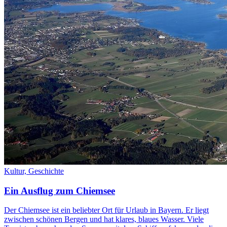
Kultur,
Geschichte
Ein Ausflug zum Chiemsee
Der Chiemsee ist ein beliebter Ort für Urlaub in Bayern. Er liegt
zwischen schönen Bergen und hat klares, blaues Wasser. Viele