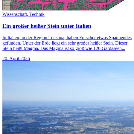
Wissenschaft,
Technik
Ein großer heißer Stein unter Italien
In Italien, in der Region Toskana, haben Forscher etwas Spannendes
gefunden. Unter der Erde liegt ein sehr großer heißer Stein. Dieser
Stein heißt Magma. Das Magma ist so groß wie 120 Gardaseen...
20. April 2026