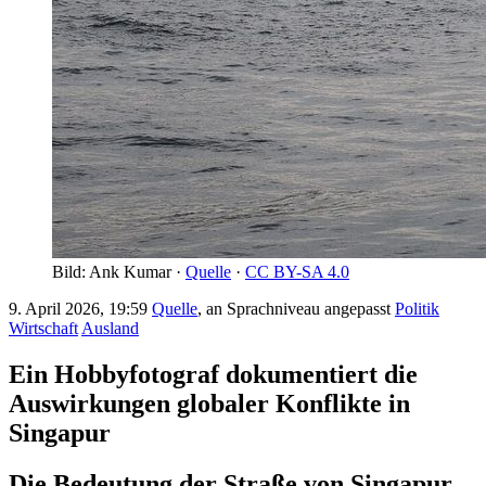
Bild: Ank Kumar ·
Quelle
·
CC BY-SA 4.0
9. April 2026, 19:59
Quelle
, an Sprachniveau angepasst
Politik
Wirtschaft
Ausland
Ein Hobbyfotograf dokumentiert die
Auswirkungen globaler Konflikte in
Singapur
Die Bedeutung der Straße von Singapur