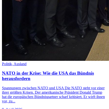
Politik,
Ausland
NATO in der Krise: Wie die USA das Bündnis
herausfordern
Spannungen zwischen NATO und USA Die NATO steht vor einer
ihrer größten Krisen. Der amerikanische Präsident Donald Trump
hat die europäischen Bündnispartner scharf kritisiert. Er wirft ihnen
vor, zu...