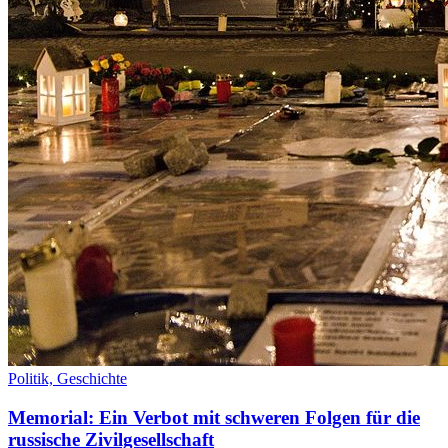
Politik,
Geschichte
Memorial: Ein Verbot mit schweren Folgen für die
russische Zivilgesellschaft