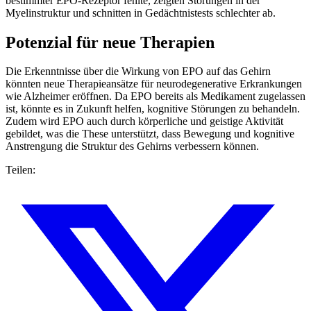
bestimmter EPO-Rezeptor fehlte, zeigten Störungen in der
Myelinstruktur und schnitten in Gedächtnistests schlechter ab.
Potenzial für neue Therapien
Die Erkenntnisse über die Wirkung von EPO auf das Gehirn
könnten neue Therapieansätze für neurodegenerative Erkrankungen
wie Alzheimer eröffnen. Da EPO bereits als Medikament zugelassen
ist, könnte es in Zukunft helfen, kognitive Störungen zu behandeln.
Zudem wird EPO auch durch körperliche und geistige Aktivität
gebildet, was die These unterstützt, dass Bewegung und kognitive
Anstrengung die Struktur des Gehirns verbessern können.
Teilen: