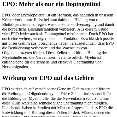
EPO: Mehr als nur ein Dopingmittel
EPO, oder Erythropoietin, ist ein Hormon, das natürlich in unserem
Körper vorkommt. Es ist bekannt dafür, die Bildung von roten
Blutkörperchen anzuregen, was die Sauerstoffversorgung und damit
die körperliche Leistungsfähigkeit verbessert. Aus diesem Grund
wird EPO leider auch als Dopingmittel missbraucht. Doch EPO hat
noch eine weitere, weniger bekannte Funktion: Es wirkt sich positiv
auf unser Gehirn aus. Forschende haben herausgefunden, dass EPO
die Denkleistung verbessert und das Wachstum von
Oligodendrozyten fördert. Diese Zellen sind für die Bildung der
Myelinhülle um die Nervenfasern verantwortlich. Myelin ist
entscheidend für die schnelle und effektive Übertragung von
Nervensignalen.
Wirkung von EPO auf das Gehirn
EPO wirkt sich auf verschiedene Gene im Gehirn aus und fördert
die Reifung der Oligodendrozyten. Diese Zellen sind essentiell für
die Bildung der Myelinhülle, die die Nervenfasern schützt. Ohne
diese Hülle wäre eine schnelle Signalübertragung nicht möglich.
Forschende haben in Studien mit Mäusen festgestellt, dass EPO die
Entwicklung und Reifung dieser Zellen fördert. Mäuse, denen ein