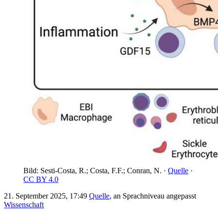
Bild: Sesti-Costa, R.; Costa, F.F.; Conran, N. ·
Quelle
·
CC BY 4.0
21. September 2025, 17:49
Quelle
, an Sprachniveau angepasst
Wissenschaft