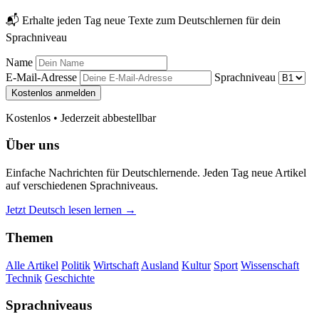
📬 Erhalte jeden Tag neue Texte zum Deutschlernen für dein
Sprachniveau
Name
E-Mail-Adresse
Sprachniveau
Kostenlos anmelden
Kostenlos • Jederzeit abbestellbar
Über uns
Einfache Nachrichten für Deutschlernende. Jeden Tag neue Artikel
auf verschiedenen Sprachniveaus.
Jetzt Deutsch lesen lernen →
Themen
Alle Artikel
Politik
Wirtschaft
Ausland
Kultur
Sport
Wissenschaft
Technik
Geschichte
Sprachniveaus