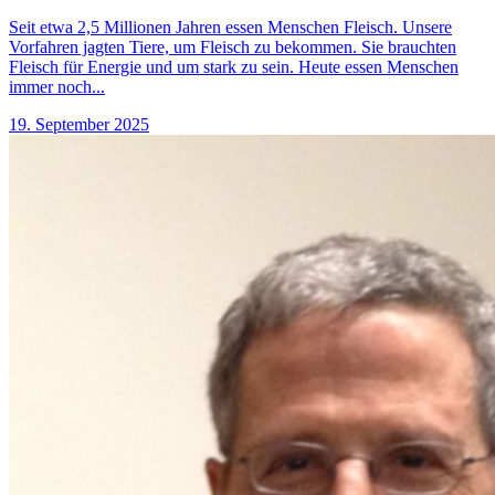
Seit etwa 2,5 Millionen Jahren essen Menschen Fleisch. Unsere
Vorfahren jagten Tiere, um Fleisch zu bekommen. Sie brauchten
Fleisch für Energie und um stark zu sein. Heute essen Menschen
immer noch...
19. September 2025