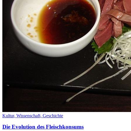
Kultur,
Wissenschaft,
Geschichte
Die Evolution des Fleischkonsums