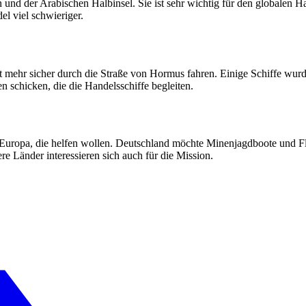
d der Arabischen Halbinsel. Sie ist sehr wichtig für den globalen Han
l viel schwieriger.
t mehr sicher durch die Straße von Hormus fahren. Einige Schiffe wurde
 schicken, die die Handelsschiffe begleiten.
Europa, die helfen wollen. Deutschland möchte Minenjagdboote und Flu
e Länder interessieren sich auch für die Mission.