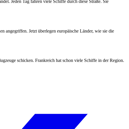
del. Jeden Tag fahren viele Schiffe durch diese Straße. Sie
n angegriffen. Jetzt überlegen europäische Länder, wie sie die
gzeuge schicken. Frankreich hat schon viele Schiffe in der Region.