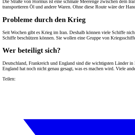
Die Straße von Hormus ist eine schmale Meerenge zwischen dem Iran un
transportieren Öl und andere Waren. Ohne diese Route wäre der Hande
Probleme durch den Krieg
Seit Wochen gibt es Krieg im Iran. Deshalb können viele Schiffe nich
Schiffe beschützen können. Sie wollen eine Gruppe von Kriegsschiffen
Wer beteiligt sich?
Deutschland, Frankreich und England sind die wichtigsten Länder in 
England hat noch nicht genau gesagt, was es machen wird. Viele ander
Teilen: