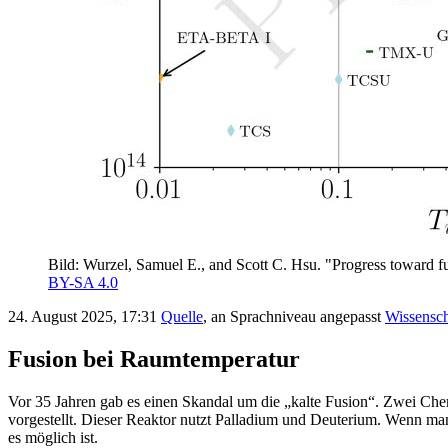
Bild: Wurzel, Samuel E., and Scott C. Hsu. "Progress toward f
BY-SA 4.0
24. August 2025, 17:31
Quelle
, an Sprachniveau angepasst
Wissensch
Fusion bei Raumtemperatur
Vor 35 Jahren gab es einen Skandal um die „kalte Fusion“. Zwei Chem
vorgestellt. Dieser Reaktor nutzt Palladium und Deuterium. Wenn man P
es möglich ist.