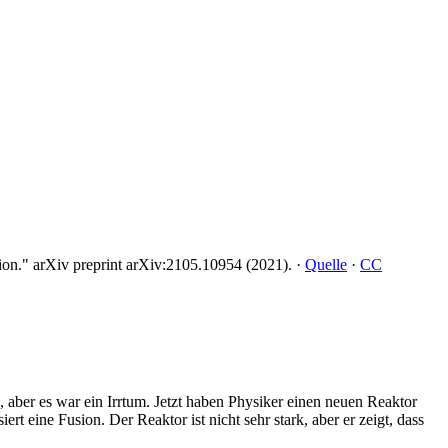
ion." arXiv preprint arXiv:2105.10954 (2021). ·
Quelle
·
CC
aber es war ein Irrtum. Jetzt haben Physiker einen neuen Reaktor
 eine Fusion. Der Reaktor ist nicht sehr stark, aber er zeigt, dass