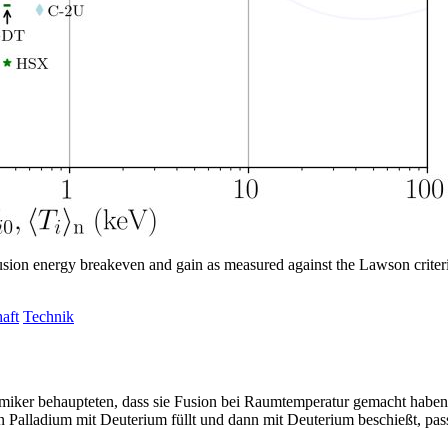
usion energy breakeven and gain as measured against the Lawson criter
aft
Technik
iker behaupteten, dass sie Fusion bei Raumtemperatur gemacht haben, 
alladium mit Deuterium füllt und dann mit Deuterium beschießt, passiert