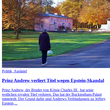
Politik,
Ausland
Prinz Andrew verliert Titel wegen Epstein-Skandal
Prinz Andrew, der Bruder von König Charles III., hat seine
restlichen royalen Titel verloren. Das hat der Buckingham-Palast
mitgeteilt. Der Grund dafür sind Andrews Verbindungen zu Jeffrey
Epstein,...