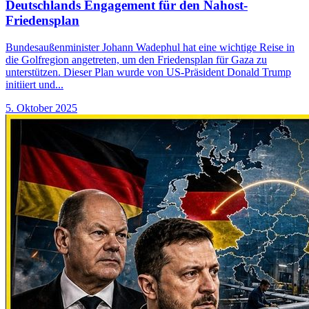
Deutschlands Engagement für den Nahost-
Friedensplan
Bundesaußenminister Johann Wadephul hat eine wichtige Reise in
die Golfregion angetreten, um den Friedensplan für Gaza zu
unterstützen. Dieser Plan wurde von US-Präsident Donald Trump
initiiert und...
5. Oktober 2025