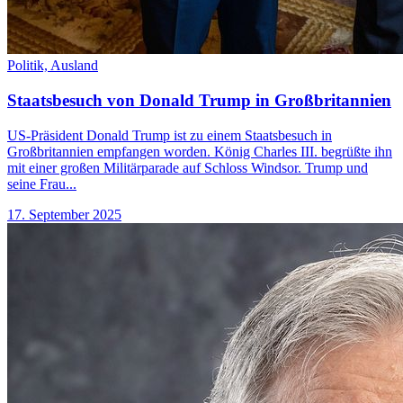
Politik,
Ausland
Staatsbesuch von Donald Trump in Großbritannien
US-Präsident Donald Trump ist zu einem Staatsbesuch in
Großbritannien empfangen worden. König Charles III. begrüßte ihn
mit einer großen Militärparade auf Schloss Windsor. Trump und
seine Frau...
17. September 2025