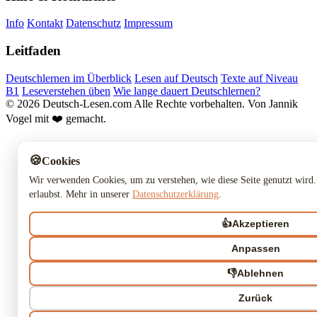
Info
Kontakt
Datenschutz
Impressum
Leitfaden
Deutschlernen im Überblick
Lesen auf Deutsch
Texte auf Niveau
B1
Leseverstehen üben
Wie lange dauert Deutschlernen?
© 2026 Deutsch-Lesen.com
Alle Rechte vorbehalten.
Von Jannik
Vogel mit ❤️ gemacht.
🍪
Cookies
Wir verwenden Cookies, um zu verstehen, wie diese Seite genutzt wird.
erlaubst. Mehr in unserer
Datenschutzerklärung
.
👍
Akzeptieren
Anpassen
👎
Ablehnen
Zurück