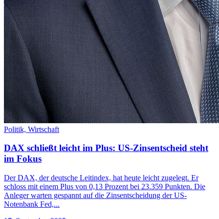
Politik,
Wirtschaft
DAX schließt leicht im Plus: US-Zinsentscheid steht
im Fokus
Der DAX, der deutsche Leitindex, hat heute leicht zugelegt. Er
schloss mit einem Plus von 0,13 Prozent bei 23.359 Punkten. Die
Anleger warten gespannt auf die Zinsentscheidung der US-
Notenbank Fed,...