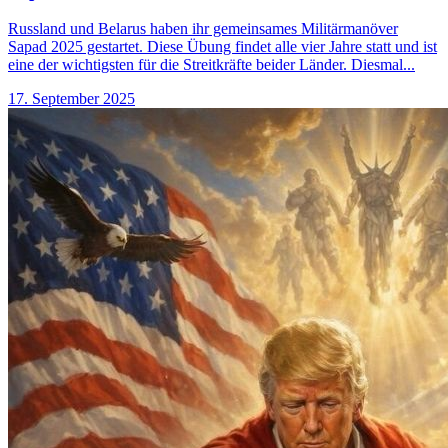
Russland und Belarus haben ihr gemeinsames Militärmanöver
Sapad 2025 gestartet. Diese Übung findet alle vier Jahre statt und ist
eine der wichtigsten für die Streitkräfte beider Länder. Diesmal...
17. September 2025