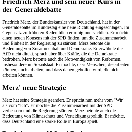
Friedrich Merz und sein neuer Kurs in
der Generaldebatte
Friedrich Merz, der Bundeskanzler von Deutschland, hat in der
Generaldebatte im Bundestag eine neue Richtung eingeschlagen. Im
Gegensatz zu früheren Reden blieb er ruhig und sachlich. Er möchte
einen neuen Konsens mit der SPD finden, um die Zusammenarbeit
und Einheit in der Regierung zu stärken. Merz betonte die
Bedeutung von Zusammenhalt und Demokratie. Er erwähnte die
AfD nicht direkt, sprach aber über Kräfte, die die Demokratie
bedrohen. Merz betonte auch die Notwendigkeit von Reformen,
insbesondere im Sozialstaat. Er möchte, dass Menschen, die arbeiten
können, auch arbeiten, und dass denen geholfen wird, die nicht
arbeiten können.
Merz' neue Strategie
Merz hat seine Strategie geändert. Er spricht nun mehr vom "Wir"
als vom "Ich". Er möchte die Zusammenarbeit mit der SPD
verbessern und die Regierung stärken. Merz betonte auch die
Bedeutung von Klimaschutz und Verteidigungspolitik. Er möchte,
dass Deutschland eine starke Rolle in Europa spielt.