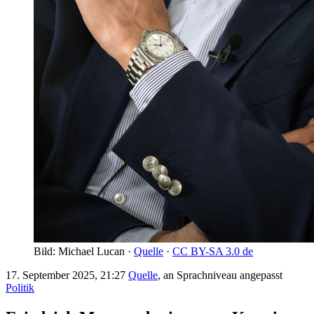
Bild: Michael Lucan ·
Quelle
·
CC BY-SA 3.0 de
17. September 2025, 21:27
Quelle
, an Sprachniveau angepasst
Politik