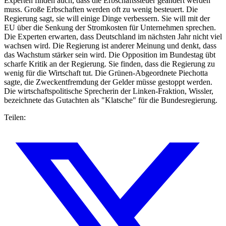
Experten finden auch, dass die Erbschaftssteuer geändert werden
muss. Große Erbschaften werden oft zu wenig besteuert. Die
Regierung sagt, sie will einige Dinge verbessern. Sie will mit der
EU über die Senkung der Stromkosten für Unternehmen sprechen.
Die Experten erwarten, dass Deutschland im nächsten Jahr nicht viel
wachsen wird. Die Regierung ist anderer Meinung und denkt, dass
das Wachstum stärker sein wird. Die Opposition im Bundestag übt
scharfe Kritik an der Regierung. Sie finden, dass die Regierung zu
wenig für die Wirtschaft tut. Die Grünen-Abgeordnete Piechotta
sagte, die Zweckentfremdung der Gelder müsse gestoppt werden.
Die wirtschaftspolitische Sprecherin der Linken-Fraktion, Wissler,
bezeichnete das Gutachten als "Klatsche" für die Bundesregierung.
Teilen: