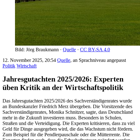
Bild: Jörg Braukmann ·
Quelle
·
CC BY-SA 4.0
12. November 2025, 20:54
Quelle
, an Sprachniveau angepasst
Politik
Wirtschaft
Jahresgutachten 2025/2026: Experten
üben Kritik an der Wirtschaftspolitik
Das Jahresgutachten 2025/2026 des Sachverständigenrates wurde
an Bundeskanzler Friedrich Merz übergeben. Die Vorsitzende des
Sachverständigenrates, Monika Schnitzer, sagte, dass Deutschland
mehr in die Zukunft investieren muss. Besonders in Schulen,
Straßen und die Verteidigung. Die Experten kritisieren, dass zu viel
Geld für Dinge ausgegeben wird, die das Wachstum nicht fördern.
Zum Beispiel für die Pendlerpauschale oder die Mütterrente. Die