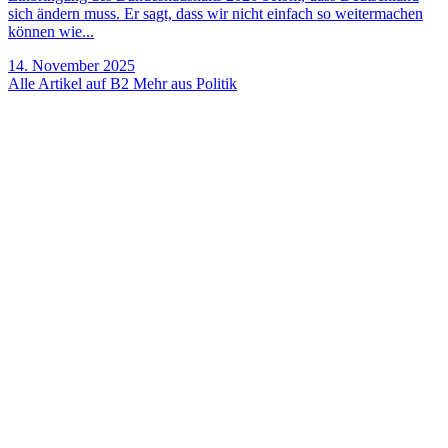
sich ändern muss. Er sagt, dass wir nicht einfach so weitermachen
können wie...
14. November 2025
Alle Artikel auf B2
Mehr aus Politik