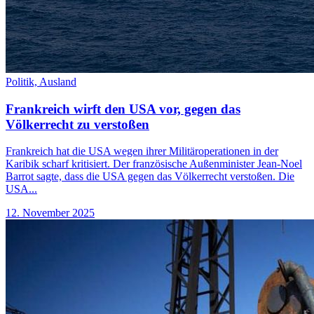
Politik,
Ausland
Frankreich wirft den USA vor, gegen das
Völkerrecht zu verstoßen
Frankreich hat die USA wegen ihrer Militäroperationen in der
Karibik scharf kritisiert. Der französische Außenminister Jean-Noel
Barrot sagte, dass die USA gegen das Völkerrecht verstoßen. Die
USA...
12. November 2025