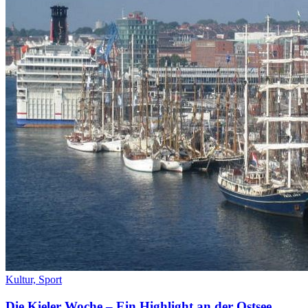
Kultur,
Sport
Die Kieler Woche – Ein Highlight an der Ostsee