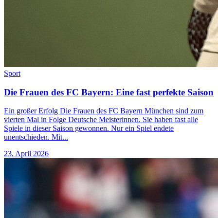
Sport
Die Frauen des FC Bayern: Eine fast perfekte Saison
Ein großer Erfolg Die Frauen des FC Bayern München sind zum
vierten Mal in Folge Deutsche Meisterinnen. Sie haben fast alle
Spiele in dieser Saison gewonnen. Nur ein Spiel endete
unentschieden. Mit...
23. April 2026