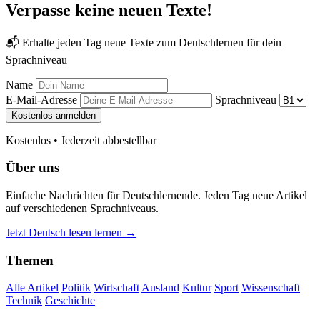
Verpasse keine neuen Texte!
📬 Erhalte jeden Tag neue Texte zum Deutschlernen für dein
Sprachniveau
Name
E-Mail-Adresse
Sprachniveau
Kostenlos anmelden
Kostenlos • Jederzeit abbestellbar
Über uns
Einfache Nachrichten für Deutschlernende. Jeden Tag neue Artikel
auf verschiedenen Sprachniveaus.
Jetzt Deutsch lesen lernen →
Themen
Alle Artikel
Politik
Wirtschaft
Ausland
Kultur
Sport
Wissenschaft
Technik
Geschichte