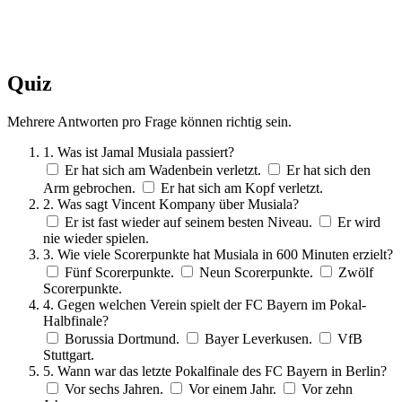
Quiz
Mehrere Antworten pro Frage können richtig sein.
1. Was ist Jamal Musiala passiert?
Er hat sich am Wadenbein verletzt.
Er hat sich den
Arm gebrochen.
Er hat sich am Kopf verletzt.
2. Was sagt Vincent Kompany über Musiala?
Er ist fast wieder auf seinem besten Niveau.
Er wird
nie wieder spielen.
3. Wie viele Scorerpunkte hat Musiala in 600 Minuten erzielt?
Fünf Scorerpunkte.
Neun Scorerpunkte.
Zwölf
Scorerpunkte.
4. Gegen welchen Verein spielt der FC Bayern im Pokal-
Halbfinale?
Borussia Dortmund.
Bayer Leverkusen.
VfB
Stuttgart.
5. Wann war das letzte Pokalfinale des FC Bayern in Berlin?
Vor sechs Jahren.
Vor einem Jahr.
Vor zehn