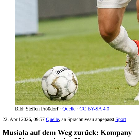
Bild: Steffen Prößdorf ·
Quelle
·
CC BY-SA 4.0
22. April 2026, 09:57
Quelle
, an Sprachniveau angepasst
Sport
Musiala auf dem Weg zurück: Kompany