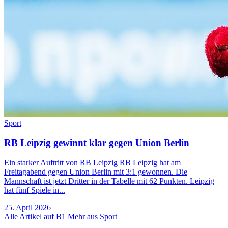
Sport
RB Leipzig gewinnt klar gegen Union Berlin
Ein starker Auftritt von RB Leipzig RB Leipzig hat am
Freitagabend gegen Union Berlin mit 3:1 gewonnen. Die
Mannschaft ist jetzt Dritter in der Tabelle mit 62 Punkten. Leipzig
hat fünf Spiele in...
25. April 2026
Alle Artikel auf B1
Mehr aus Sport