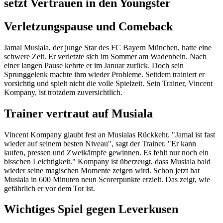
setzt Vertrauen in den Youngster
Verletzungspause und Comeback
Jamal Musiala, der junge Star des FC Bayern München, hatte eine
schwere Zeit. Er verletzte sich im Sommer am Wadenbein. Nach
einer langen Pause kehrte er im Januar zurück. Doch sein
Sprunggelenk machte ihm wieder Probleme. Seitdem trainiert er
vorsichtig und spielt nicht die volle Spielzeit. Sein Trainer, Vincent
Kompany, ist trotzdem zuversichtlich.
Trainer vertraut auf Musiala
Vincent Kompany glaubt fest an Musialas Rückkehr. "Jamal ist fast
wieder auf seinem besten Niveau", sagt der Trainer. "Er kann
laufen, pressen und Zweikämpfe gewinnen. Es fehlt nur noch ein
bisschen Leichtigkeit." Kompany ist überzeugt, dass Musiala bald
wieder seine magischen Momente zeigen wird. Schon jetzt hat
Musiala in 600 Minuten neun Scorerpunkte erzielt. Das zeigt, wie
gefährlich er vor dem Tor ist.
Wichtiges Spiel gegen Leverkusen