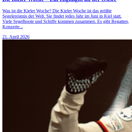
Was ist die Kieler Woche? Die Kieler Woche ist das größte
Segelereignis der Welt. Sie findet jedes Jahr im Juni in Kiel statt.
Viele Segelboote und Schiffe kommen zusammen. Es gibt Regatten,
Konzerte...
21. April 2026