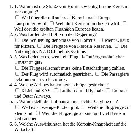
1. Warum ist die Straße von Hormus wichtig für die Kerosin-
Versorgung?
Weil über diese Route viel Kerosin nach Europa
transportiert wird.
Weil dort Kerosin produziert wird.
Weil dort die größten Flughäfen Europas liegen.
2. Was fordert der BDL von der Regierung?
Die Schließung der Straße von Hormus.
Mehr Urlaub
für Piloten.
Die Freigabe von Kerosin-Reserven.
Die
Nutzung des NATO-Pipeline-Systems.
3. Was bedeutet es, wenn ein Flug als "außergewöhnlicher
Umstand" gilt?
Die Fluggesellschaft muss keine Entschädigung zahlen.
Der Flug wird automatisch gestrichen.
Die Passagiere
bekommen ihr Geld zurück.
4. Welche Airlines haben bereits Flüge gestrichen?
KLM und SAS.
Lufthansa und Ryanair.
Emirates
und Qatar Airways.
5. Warum stellt die Lufthansa ihre Tochter Cityline ein?
Weil es zu wenige Piloten gibt.
Weil die Flugzeuge zu
klein sind.
Weil die Flugzeuge alt sind und viel Kerosin
verbrauchen.
6. Welche Auswirkungen hat die Kerosin-Knappheit auf die
Wirtschaft?