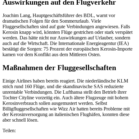
Auswirkungen auf den Flugverkehr
Joachim Lang, Hauptgeschäftsführer des BDL, warnt vor
dramatischen Folgen für den Sommerurlaub. Viele
Fluggesellschaften sind auf gute Verbindungen angewiesen. Falls
Kerosin knapp wird, könnten Flüge gestrichen oder stark verspätet
werden. Das hätte nicht nur Auswirkungen auf Urlauber, sondern
auch auf die Wirtschaft. Die Internationale Energieagentur (IEA)
bestätigt die Sorgen: 75 Prozent der europäischen Kerosin-Importe
kamen vor dem Konflikt aus dem Mittleren Osten.
Maßnahmen der Fluggesellschaften
Einige Airlines haben bereits reagiert. Die niederländische KLM
strich rund 160 Flüge, und die skandinavische SAS reduzierte
unrentable Verbindungen. Die Lufthansa stellt den Betrieb ihrer
Tochter Cityline vorzeitig ein. Auch ältere Flugzeuge mit hohem
Kerosinverbrauch sollen ausgemustert werden. Selbst
Billigfluggesellschaften wie Wizz Air hatten bereits Probleme mit
der Kerosinversorgung an italienischen Flughäfen, konnten diese
aber schnell lösen.
Teilen: