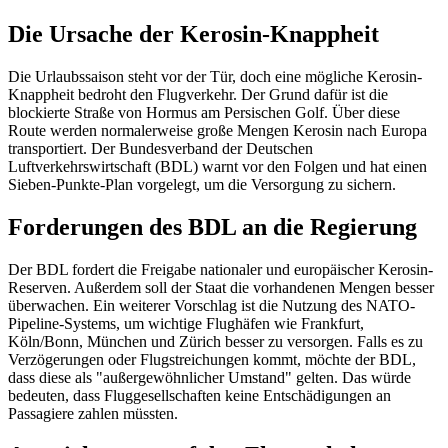
Die Ursache der Kerosin-Knappheit
Die Urlaubssaison steht vor der Tür, doch eine mögliche Kerosin-
Knappheit bedroht den Flugverkehr. Der Grund dafür ist die
blockierte Straße von Hormus am Persischen Golf. Über diese
Route werden normalerweise große Mengen Kerosin nach Europa
transportiert. Der Bundesverband der Deutschen
Luftverkehrswirtschaft (BDL) warnt vor den Folgen und hat einen
Sieben-Punkte-Plan vorgelegt, um die Versorgung zu sichern.
Forderungen des BDL an die Regierung
Der BDL fordert die Freigabe nationaler und europäischer Kerosin-
Reserven. Außerdem soll der Staat die vorhandenen Mengen besser
überwachen. Ein weiterer Vorschlag ist die Nutzung des NATO-
Pipeline-Systems, um wichtige Flughäfen wie Frankfurt,
Köln/Bonn, München und Zürich besser zu versorgen. Falls es zu
Verzögerungen oder Flugstreichungen kommt, möchte der BDL,
dass diese als "außergewöhnlicher Umstand" gelten. Das würde
bedeuten, dass Fluggesellschaften keine Entschädigungen an
Passagiere zahlen müssten.