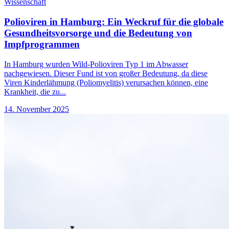
Wissenschaft
Polioviren in Hamburg: Ein Weckruf für die globale
Gesundheitsvorsorge und die Bedeutung von
Impfprogrammen
In Hamburg wurden Wild-Polioviren Typ 1 im Abwasser
nachgewiesen. Dieser Fund ist von großer Bedeutung, da diese
Viren Kinderlähmung (Poliomyelitis) verursachen können, eine
Krankheit, die zu...
14. November 2025