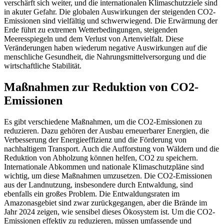
verschärft sich weiter, und die internationalen Klimaschutzziele sind
in akuter Gefahr. Die globalen Auswirkungen der steigenden CO2-
Emissionen sind vielfältig und schwerwiegend. Die Erwärmung der
Erde führt zu extremen Wetterbedingungen, steigenden
Meeresspiegeln und dem Verlust von Artenvielfalt. Diese
Veränderungen haben wiederum negative Auswirkungen auf die
menschliche Gesundheit, die Nahrungsmittelversorgung und die
wirtschaftliche Stabilität.
Maßnahmen zur Reduktion von CO2-
Emissionen
Es gibt verschiedene Maßnahmen, um die CO2-Emissionen zu
reduzieren. Dazu gehören der Ausbau erneuerbarer Energien, die
Verbesserung der Energieeffizienz und die Förderung von
nachhaltigem Transport. Auch die Aufforstung von Wäldern und die
Reduktion von Abholzung können helfen, CO2 zu speichern.
Internationale Abkommen und nationale Klimaschutzpläne sind
wichtig, um diese Maßnahmen umzusetzen. Die CO2-Emissionen
aus der Landnutzung, insbesondere durch Entwaldung, sind
ebenfalls ein großes Problem. Die Entwaldungsraten im
Amazonasgebiet sind zwar zurückgegangen, aber die Brände im
Jahr 2024 zeigen, wie sensibel dieses Ökosystem ist. Um die CO2-
Emissionen effektiv zu reduzieren, müssen umfassende und