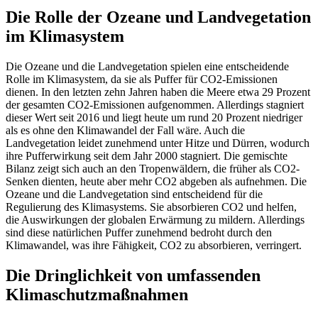
Die Rolle der Ozeane und Landvegetation
im Klimasystem
Die Ozeane und die Landvegetation spielen eine entscheidende
Rolle im Klimasystem, da sie als Puffer für CO2-Emissionen
dienen. In den letzten zehn Jahren haben die Meere etwa 29 Prozent
der gesamten CO2-Emissionen aufgenommen. Allerdings stagniert
dieser Wert seit 2016 und liegt heute um rund 20 Prozent niedriger
als es ohne den Klimawandel der Fall wäre. Auch die
Landvegetation leidet zunehmend unter Hitze und Dürren, wodurch
ihre Pufferwirkung seit dem Jahr 2000 stagniert. Die gemischte
Bilanz zeigt sich auch an den Tropenwäldern, die früher als CO2-
Senken dienten, heute aber mehr CO2 abgeben als aufnehmen. Die
Ozeane und die Landvegetation sind entscheidend für die
Regulierung des Klimasystems. Sie absorbieren CO2 und helfen,
die Auswirkungen der globalen Erwärmung zu mildern. Allerdings
sind diese natürlichen Puffer zunehmend bedroht durch den
Klimawandel, was ihre Fähigkeit, CO2 zu absorbieren, verringert.
Die Dringlichkeit von umfassenden
Klimaschutzmaßnahmen