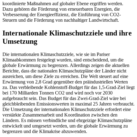
koordinierte Maßnahmen auf globaler Ebene ergriffen werden.
Dazu gehören die Förderung von erneuerbaren Energien, die
Verbesserung der Energieeffizienz, die Einführung von CO2-
Steuern und die Förderung von nachhaltiger Landwirtschaft.
Internationale Klimaschutzziele und ihre
Umsetzung
Die internationalen Klimaschutzziele, wie sie im Pariser
Klimaabkommen festgelegt wurden, sind entscheidend, um die
globale Erwärmung zu begrenzen. Allerdings zeigen die aktuellen
Berichte, dass die nationalen Klimaschutzpläne der Länder nicht
ausreichen, um diese Ziele zu erreichen. Die Welt steuert auf eine
Erwärmung von 2,8 Grad gegenüber den präindustriellen Werten
zu. Das verbleibende Kohlenstoff-Budget für das 1,5-Grad-Ziel liegt
bei 170 Milliarden Tonnen CO2 und wird noch vor 2030
aufgebraucht sein. Das Budget für das Zwei-Grad-Ziel wäre bei
gleichbleibenden Emissionswerten in maximal 25 Jahren verbraucht.
Die Umsetzung der internationalen Klimaschutzziele erfordert eine
verstärkte Zusammenarbeit und Koordination zwischen den
Ländern. Es müssen verbindliche und ehrgeizige Klimaschutzpläne
entwickelt und umgesetzt werden, um die globale Erwärmung zu
begrenzen und die Klimakrise abzuwenden.