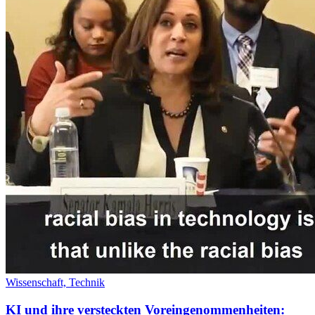
Wissenschaft,
Technik
KI und ihre versteckten Voreingenommenheiten: