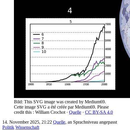
Bild: This SVG image was created by Medium69.
Cette image SVG a été créée par Medium69. Please
credit this : William Crochot ·
Quelle
·
CC BY-SA 4.0
14. November 2025, 21:22
Quelle
, an Sprachniveau angepasst
Politik
Wissenschaft