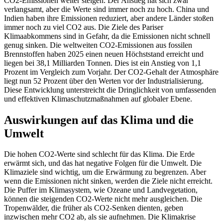
CO2-Emissionen weiter steigen. Der Anstieg hat sich zwar
verlangsamt, aber die Werte sind immer noch zu hoch. China und
Indien haben ihre Emissionen reduziert, aber andere Länder stoßen
immer noch zu viel CO2 aus. Die Ziele des Pariser
Klimaabkommens sind in Gefahr, da die Emissionen nicht schnell
genug sinken. Die weltweiten CO2-Emissionen aus fossilen
Brennstoffen haben 2025 einen neuen Höchststand erreicht und
liegen bei 38,1 Milliarden Tonnen. Dies ist ein Anstieg von 1,1
Prozent im Vergleich zum Vorjahr. Der CO2-Gehalt der Atmosphäre
liegt nun 52 Prozent über den Werten vor der Industrialisierung.
Diese Entwicklung unterstreicht die Dringlichkeit von umfassenden
und effektiven Klimaschutzmaßnahmen auf globaler Ebene.
Auswirkungen auf das Klima und die
Umwelt
Die hohen CO2-Werte sind schlecht für das Klima. Die Erde
erwärmt sich, und das hat negative Folgen für die Umwelt. Die
Klimaziele sind wichtig, um die Erwärmung zu begrenzen. Aber
wenn die Emissionen nicht sinken, werden die Ziele nicht erreicht.
Die Puffer im Klimasystem, wie Ozeane und Landvegetation,
können die steigenden CO2-Werte nicht mehr ausgleichen. Die
Tropenwälder, die früher als CO2-Senken dienten, geben
inzwischen mehr CO2 ab, als sie aufnehmen. Die Klimakrise