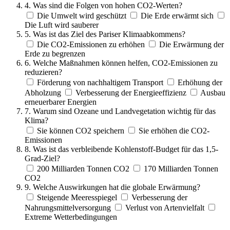
4. Was sind die Folgen von hohen CO2-Werten?
Die Umwelt wird geschützt
Die Erde erwärmt sich
Die Luft wird sauberer
5. Was ist das Ziel des Pariser Klimaabkommens?
Die CO2-Emissionen zu erhöhen
Die Erwärmung der
Erde zu begrenzen
6. Welche Maßnahmen können helfen, CO2-Emissionen zu
reduzieren?
Förderung von nachhaltigem Transport
Erhöhung der
Abholzung
Verbesserung der Energieeffizienz
Ausbau
erneuerbarer Energien
7. Warum sind Ozeane und Landvegetation wichtig für das
Klima?
Sie können CO2 speichern
Sie erhöhen die CO2-
Emissionen
8. Was ist das verbleibende Kohlenstoff-Budget für das 1,5-
Grad-Ziel?
200 Milliarden Tonnen CO2
170 Milliarden Tonnen
CO2
9. Welche Auswirkungen hat die globale Erwärmung?
Steigende Meeresspiegel
Verbesserung der
Nahrungsmittelversorgung
Verlust von Artenvielfalt
Extreme Wetterbedingungen