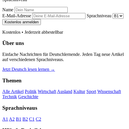
Name
E-Mail-Adresse
Sprachniveau
Kostenlos anmelden
Kostenlos • Jederzeit abbestellbar
Über uns
Einfache Nachrichten für Deutschlernende. Jeden Tag neue Artikel
auf verschiedenen Sprachniveaus.
Jetzt Deutsch lesen lernen →
Themen
Alle Artikel
Politik
Wirtschaft
Ausland
Kultur
Sport
Wissenschaft
Technik
Geschichte
Sprachniveaus
A1
A2
B1
B2
C1
C2