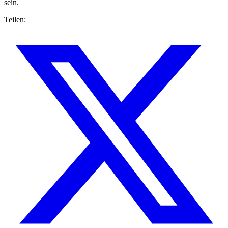
sein.
Teilen: