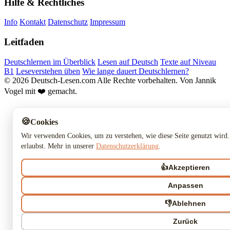
Hilfe & Rechtliches
Info
Kontakt
Datenschutz
Impressum
Leitfaden
Deutschlernen im Überblick
Lesen auf Deutsch
Texte auf Niveau
B1
Leseverstehen üben
Wie lange dauert Deutschlernen?
© 2026 Deutsch-Lesen.com
Alle Rechte vorbehalten.
Von Jannik
Vogel mit ❤️ gemacht.
🍪
Cookies
Wir verwenden Cookies, um zu verstehen, wie diese Seite genutzt wird.
erlaubst. Mehr in unserer
Datenschutzerklärung
.
👍
Akzeptieren
Anpassen
👎
Ablehnen
Zurück