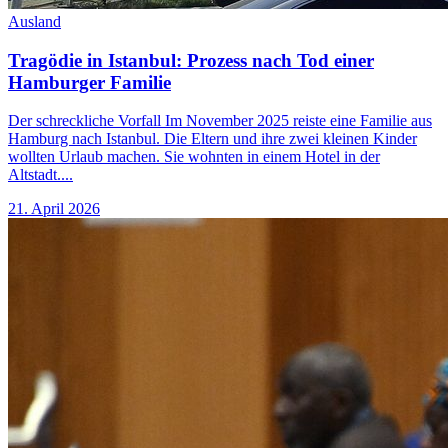
Ausland
Tragödie in Istanbul: Prozess nach Tod einer
Hamburger Familie
Der schreckliche Vorfall Im November 2025 reiste eine Familie aus
Hamburg nach Istanbul. Die Eltern und ihre zwei kleinen Kinder
wollten Urlaub machen. Sie wohnten in einem Hotel in der
Altstadt....
21. April 2026