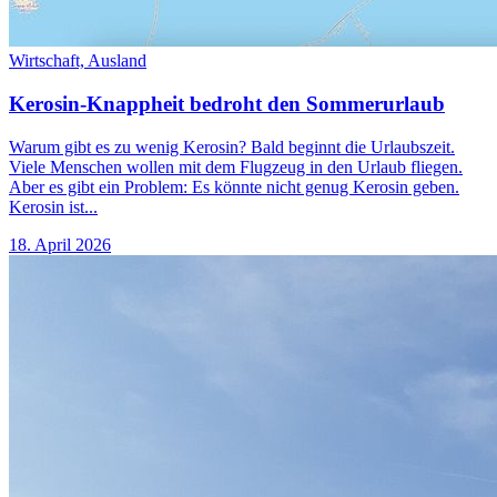
Wirtschaft,
Ausland
Kerosin-Knappheit bedroht den Sommerurlaub
Warum gibt es zu wenig Kerosin? Bald beginnt die Urlaubszeit.
Viele Menschen wollen mit dem Flugzeug in den Urlaub fliegen.
Aber es gibt ein Problem: Es könnte nicht genug Kerosin geben.
Kerosin ist...
18. April 2026