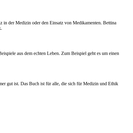
genz in der Medizin oder den Einsatz von Medikamenten. Bettina
k.
 Beispiele aus dem echten Leben. Zum Beispiel geht es um einen
r gut ist. Das Buch ist für alle, die sich für Medizin und Ethik