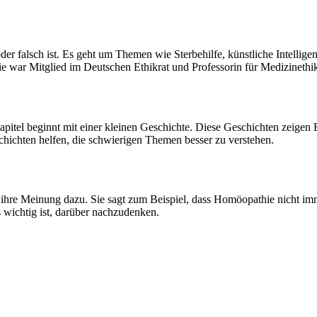
oder falsch ist. Es geht um Themen wie Sterbehilfe, künstliche Intelli
ie war Mitglied im Deutschen Ethikrat und Professorin für Medizinethi
pitel beginnt mit einer kleinen Geschichte. Diese Geschichten zeigen
hichten helfen, die schwierigen Themen besser zu verstehen.
h ihre Meinung dazu. Sie sagt zum Beispiel, dass Homöopathie nicht imme
 wichtig ist, darüber nachzudenken.