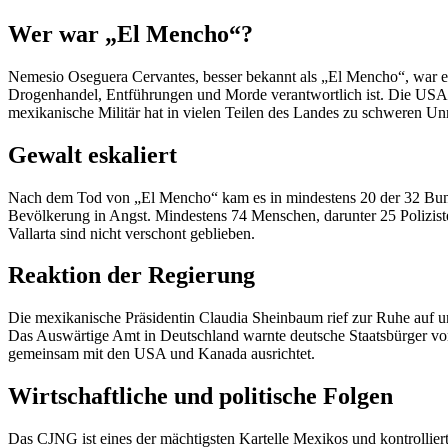
Wer war „El Mencho“?
Nemesio Oseguera Cervantes, besser bekannt als „El Mencho“, war ei
Drogenhandel, Entführungen und Morde verantwortlich ist. Die USA ha
mexikanische Militär hat in vielen Teilen des Landes zu schweren Un
Gewalt eskaliert
Nach dem Tod von „El Mencho“ kam es in mindestens 20 der 32 Bund
Bevölkerung in Angst. Mindestens 74 Menschen, darunter 25 Polizist
Vallarta sind nicht verschont geblieben.
Reaktion der Regierung
Die mexikanische Präsidentin Claudia Sheinbaum rief zur Ruhe auf und 
Das Auswärtige Amt in Deutschland warnte deutsche Staatsbürger vor
gemeinsam mit den USA und Kanada ausrichtet.
Wirtschaftliche und politische Folgen
Das CJNG ist eines der mächtigsten Kartelle Mexikos und kontrolli