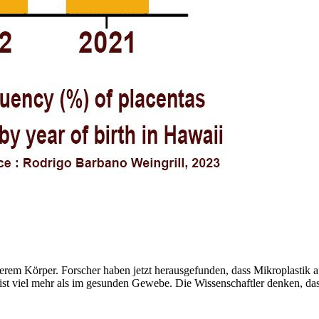
 unserem Körper. Forscher haben jetzt herausgefunden, dass Mikroplasti
ist viel mehr als im gesunden Gewebe. Die Wissenschaftler denken, dass