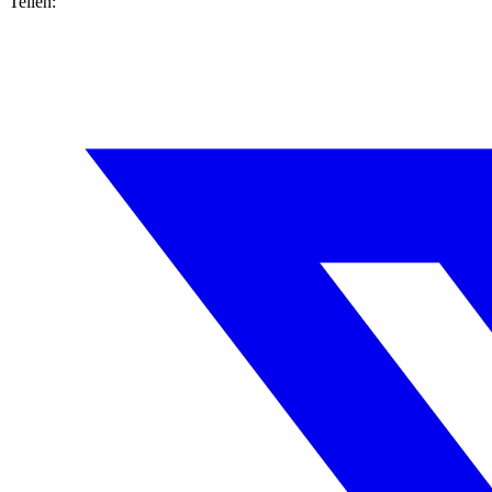
Teilen: