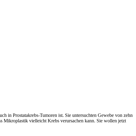
k auch in Prostatakrebs-Tumoren ist. Sie untersuchten Gewebe von zehn
 Mikroplastik vielleicht Krebs verursachen kann. Sie wollen jetzt