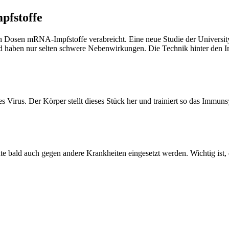
pfstoffe
osen mRNA-Impfstoffe verabreicht. Eine neue Studie der University of
d haben nur selten schwere Nebenwirkungen. Die Technik hinter den I
 Virus. Der Körper stellt dieses Stück her und trainiert so das Immu
e bald auch gegen andere Krankheiten eingesetzt werden. Wichtig ist, 