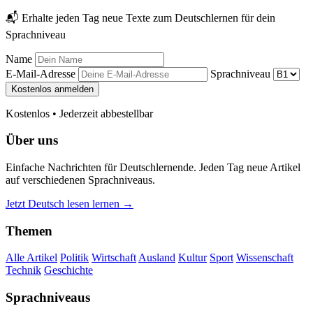
📬 Erhalte jeden Tag neue Texte zum Deutschlernen für dein
Sprachniveau
Name
E-Mail-Adresse
Sprachniveau
Kostenlos anmelden
Kostenlos • Jederzeit abbestellbar
Über uns
Einfache Nachrichten für Deutschlernende. Jeden Tag neue Artikel
auf verschiedenen Sprachniveaus.
Jetzt Deutsch lesen lernen →
Themen
Alle Artikel
Politik
Wirtschaft
Ausland
Kultur
Sport
Wissenschaft
Technik
Geschichte
Sprachniveaus