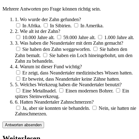
Mehrere Antworten pro Frage können richtig sein.
1. Wo wurde der Zahn gefunden?
In Afrika.
In Sibirien.
In Amerika.
2. Wie alt ist der Zahn?
10.000 Jahre alt.
59.000 Jahre alt.
1.000 Jahre alt.
3. Was haben die Neandertaler mit dem Zahn gemacht?
Sie haben den Zahn weggeworfen.
Sie haben den
Zahn bemalt.
Sie haben ein Loch hineingebohrt, um den
Zahn zu behandeln.
4. Warum ist dieser Fund wichtig?
Er zeigt, dass Neandertaler medizinisches Wissen hatten.
Er beweist, dass Neandertaler keine Zähne hatten.
5. Welches Werkzeug haben die Neandertaler benutzt?
Eine Metallnadel.
Einen modernen Bohrer.
Ein
spitzes Steinwerkzeug.
6. Hatten Neandertaler Zahnschmerzen?
Ja, aber sie konnten sie behandeln.
Nein, sie hatten nie
Zahnschmerzen.
Antworten absenden
Weiterlesen