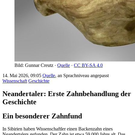
Bild: Gunnar Creutz ·
Quelle
·
CC BY-SA 4.0
14. Mai 2026, 09:05
Quelle
, an Sprachniveau angepasst
Wissenschaft
Geschichte
Neandertaler: Erste Zahnbehandlung der
Geschichte
Ein besonderer Zahnfund
In Sibirien haben Wissenschaftler einen Backenzahn eines
Neandertalers gefunden. Der Zahn ist etwa 59.000 Jahre alt. Das