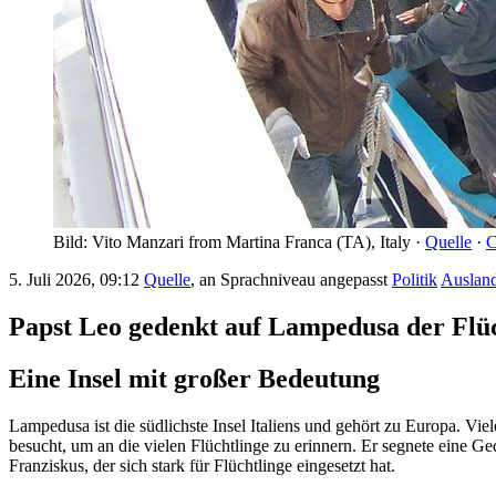
Bild: Vito Manzari from Martina Franca (TA), Italy ·
Quelle
·
C
5. Juli 2026, 09:12
Quelle
, an Sprachniveau angepasst
Politik
Auslan
Papst Leo gedenkt auf Lampedusa der Flüc
Eine Insel mit großer Bedeutung
Lampedusa ist die südlichste Insel Italiens und gehört zu Europa. Vi
besucht, um an die vielen Flüchtlinge zu erinnern. Er segnete eine G
Franziskus, der sich stark für Flüchtlinge eingesetzt hat.