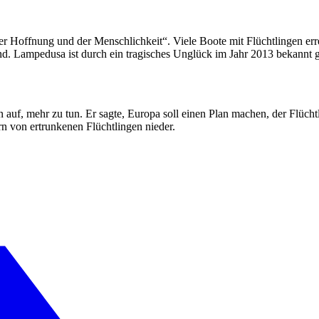
der Hoffnung und der Menschlichkeit“. Viele Boote mit Flüchtlingen err
Land. Lampedusa ist durch ein tragisches Unglück im Jahr 2013 bekann
auf, mehr zu tun. Er sagte, Europa soll einen Plan machen, der Flüchtl
 von ertrunkenen Flüchtlingen nieder.