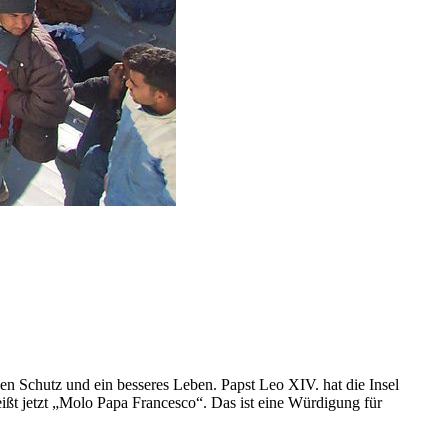
hen Schutz und ein besseres Leben. Papst Leo XIV. hat die Insel
eißt jetzt „Molo Papa Francesco“. Das ist eine Würdigung für