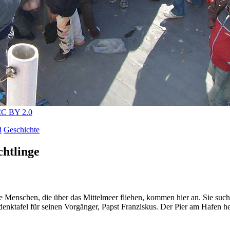
C BY 2.0
d
Geschichte
htlinge
ele Menschen, die über das Mittelmeer fliehen, kommen hier an. Sie suc
edenktafel für seinen Vorgänger, Papst Franziskus. Der Pier am Hafen h