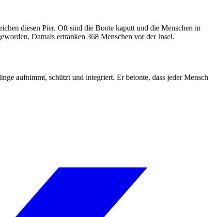
eichen diesen Pier. Oft sind die Boote kaputt und die Menschen in
t geworden. Damals ertranken 368 Menschen vor der Insel.
inge aufnimmt, schützt und integriert. Er betonte, dass jeder Mensch