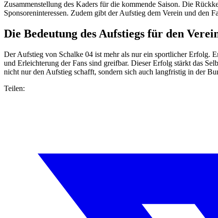
Zusammenstellung des Kaders für die kommende Saison. Die Rückkehr
Sponsoreninteressen. Zudem gibt der Aufstieg dem Verein und den F
Die Bedeutung des Aufstiegs für den Verei
Der Aufstieg von Schalke 04 ist mehr als nur ein sportlicher Erfolg. E
und Erleichterung der Fans sind greifbar. Dieser Erfolg stärkt das S
nicht nur den Aufstieg schafft, sondern sich auch langfristig in der Bu
Teilen: