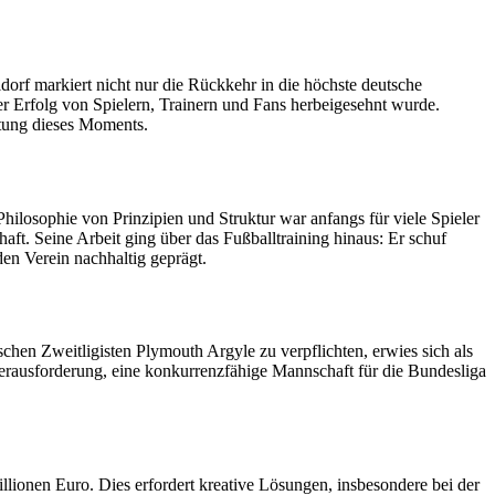
dorf markiert nicht nur die Rückkehr in die höchste deutsche
ser Erfolg von Spielern, Trainern und Fans herbeigesehnt wurde.
utung dieses Moments.
hilosophie von Prinzipien und Struktur war anfangs für viele Spieler
ft. Seine Arbeit ging über das Fußballtraining hinaus: Er schuf
en Verein nachhaltig geprägt.
chen Zweitligisten Plymouth Argyle zu verpflichten, erwies sich als
Herausforderung, eine konkurrenzfähige Mannschaft für die Bundesliga
llionen Euro. Dies erfordert kreative Lösungen, insbesondere bei der