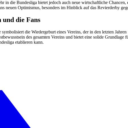
 in die Bundesliga bietet jedoch auch neue wirtschaftliche Chancen
ans neuen Optimismus, besonders im Hinblick auf das Revierderby ge
n und die Fans
r symbolisiert die Wiedergeburt eines Vereins, der in den letzten Jahre
elbstbewusstsein des gesamten Vereins und bietet eine solide Grundlag
ndesliga etablieren kann.