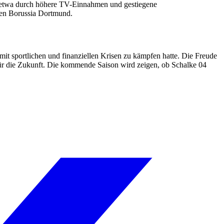
, etwa durch höhere TV-Einnahmen und gestiegene
gen Borussia Dortmund.
n mit sportlichen und finanziellen Krisen zu kämpfen hatte. Die Freude
e für die Zukunft. Die kommende Saison wird zeigen, ob Schalke 04