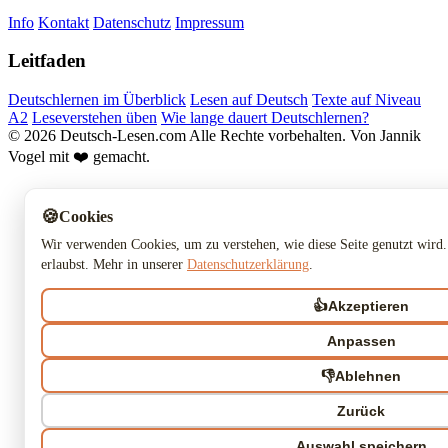
Info
Kontakt
Datenschutz
Impressum
Leitfaden
Deutschlernen im Überblick
Lesen auf Deutsch
Texte auf Niveau
A2
Leseverstehen üben
Wie lange dauert Deutschlernen?
© 2026 Deutsch-Lesen.com
Alle Rechte vorbehalten.
Von Jannik
Vogel mit ❤️ gemacht.
🍪
Cookies
Wir verwenden Cookies, um zu verstehen, wie diese Seite genutzt wird.
erlaubst. Mehr in unserer
Datenschutzerklärung
.
👍
Akzeptieren
Anpassen
👎
Ablehnen
Zurück
Auswahl speichern