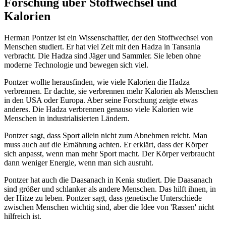
Forschung über Stoffwechsel und
Kalorien
Herman Pontzer ist ein Wissenschaftler, der den Stoffwechsel von
Menschen studiert. Er hat viel Zeit mit den Hadza in Tansania
verbracht. Die Hadza sind Jäger und Sammler. Sie leben ohne
moderne Technologie und bewegen sich viel.
Pontzer wollte herausfinden, wie viele Kalorien die Hadza
verbrennen. Er dachte, sie verbrennen mehr Kalorien als Menschen
in den USA oder Europa. Aber seine Forschung zeigte etwas
anderes. Die Hadza verbrennen genauso viele Kalorien wie
Menschen in industrialisierten Ländern.
Pontzer sagt, dass Sport allein nicht zum Abnehmen reicht. Man
muss auch auf die Ernährung achten. Er erklärt, dass der Körper
sich anpasst, wenn man mehr Sport macht. Der Körper verbraucht
dann weniger Energie, wenn man sich ausruht.
Pontzer hat auch die Daasanach in Kenia studiert. Die Daasanach
sind größer und schlanker als andere Menschen. Das hilft ihnen, in
der Hitze zu leben. Pontzer sagt, dass genetische Unterschiede
zwischen Menschen wichtig sind, aber die Idee von 'Rassen' nicht
hilfreich ist.