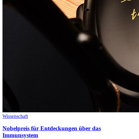
Wissenschaft
Nobelpreis für Entdeckungen über das
Immunsystem