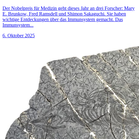
Der Nobelpreis für Medizin geht dieses Jahr an drei Forscher: Mary
E. Brunkow, Fred Ramsdell und Shimon Sakaguchi. Sie haben
wichtige Entdeckungen über das Immunsystem gemacht. Das
Immunsystem...
6. Oktober 2025