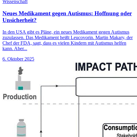
Wissenschaft
Neues Medikament gegen Autismus: Hoffnung oder
Unsicherheit?
In den USA gibt es Pläne, ein neues Medikament gegen Autismus
zuzulassen. Das Medikament heißt Leucovorin. Martin Makary, der
Chef der FDA, sagt, dass es vielen Kindern mit Autismus helfen
kann. Aber...
6. Oktober 2025