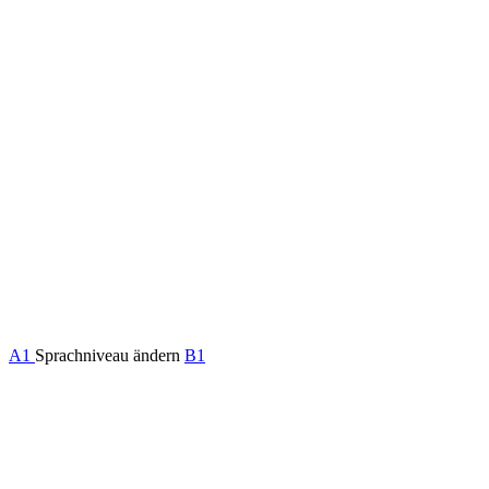
A1
Sprachniveau ändern
B1