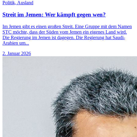
Politik,
Ausland
Streit im Jemen: Wer kämpft gegen wen?
Im Jemen gibt es einen großen Streit. Eine Gruppe mit dem Namen
STC möchte, dass der Süden vom Jemen ein eigenes Land wird.
Die Regierung im Jemen ist dagegen. Die Regierung hat Saudi-
Arabien um...
2. Januar 2026