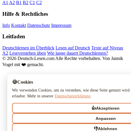
A1
A2
B1
B2
C1
C2
Hilfe & Rechtliches
Info
Kontakt
Datenschutz
Impressum
Leitfaden
Deutschlernen im Überblick
Lesen auf Deutsch
Texte auf Niveau
A2
Leseverstehen üben
Wie lange dauert Deutschlernen?
© 2026 Deutsch-Lesen.com
Alle Rechte vorbehalten.
Von Jannik
Vogel mit ❤️ gemacht.
🍪
Cookies
Wir verwenden Cookies, um zu verstehen, wie diese Seite genutzt wird.
erlaubst. Mehr in unserer
Datenschutzerklärung
.
👍
Akzeptieren
Anpassen
👎
Ablehnen