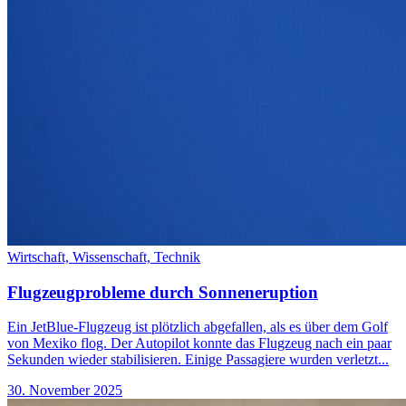
Wirtschaft,
Wissenschaft,
Technik
Flugzeugprobleme durch Sonneneruption
Ein JetBlue-Flugzeug ist plötzlich abgefallen, als es über dem Golf
von Mexiko flog. Der Autopilot konnte das Flugzeug nach ein paar
Sekunden wieder stabilisieren. Einige Passagiere wurden verletzt...
30. November 2025