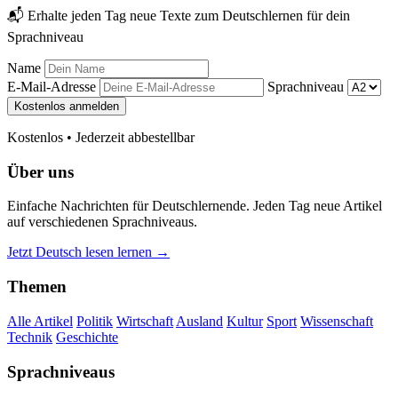
📬 Erhalte jeden Tag neue Texte zum Deutschlernen für dein
Sprachniveau
Name
E-Mail-Adresse
Sprachniveau
Kostenlos anmelden
Kostenlos • Jederzeit abbestellbar
Über uns
Einfache Nachrichten für Deutschlernende. Jeden Tag neue Artikel
auf verschiedenen Sprachniveaus.
Jetzt Deutsch lesen lernen →
Themen
Alle Artikel
Politik
Wirtschaft
Ausland
Kultur
Sport
Wissenschaft
Technik
Geschichte
Sprachniveaus