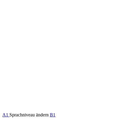
A1
Sprachniveau ändern
B1