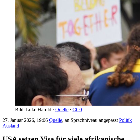
Bild: Luke Harold ·
Quelle
·
CC0
27. Januar 2026, 19:06
Quelle
, an Sprachniveau angepasst
Politik
Ausland
USA setzen Visa für viele afrikanische