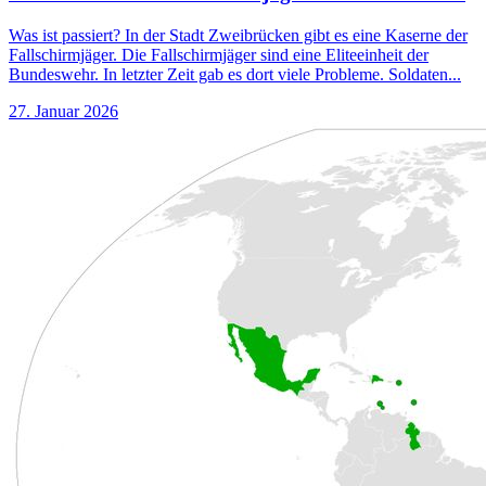
Was ist passiert? In der Stadt Zweibrücken gibt es eine Kaserne der
Fallschirmjäger. Die Fallschirmjäger sind eine Eliteeinheit der
Bundeswehr. In letzter Zeit gab es dort viele Probleme. Soldaten...
27. Januar 2026