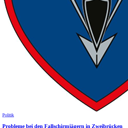
Politik
Probleme bei den Fallschirmjägern in Zweibrücken