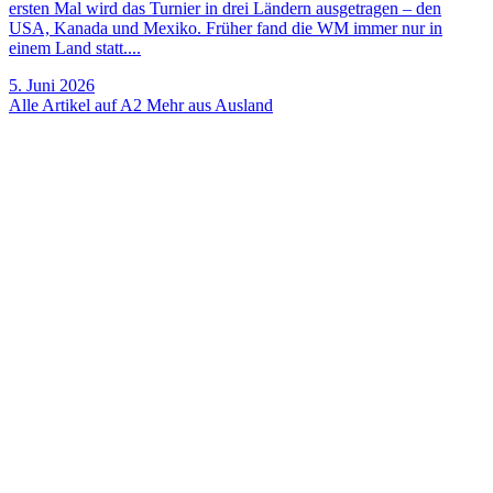
ersten Mal wird das Turnier in drei Ländern ausgetragen – den
USA, Kanada und Mexiko. Früher fand die WM immer nur in
einem Land statt....
5. Juni 2026
Alle Artikel auf A2
Mehr aus Ausland