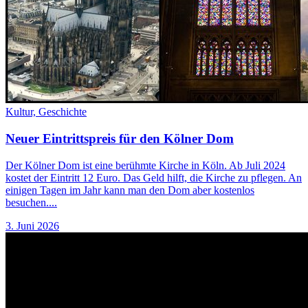
Kultur,
Geschichte
Neuer Eintrittspreis für den Kölner Dom
Der Kölner Dom ist eine berühmte Kirche in Köln. Ab Juli 2024
kostet der Eintritt 12 Euro. Das Geld hilft, die Kirche zu pflegen. An
einigen Tagen im Jahr kann man den Dom aber kostenlos
besuchen....
3. Juni 2026