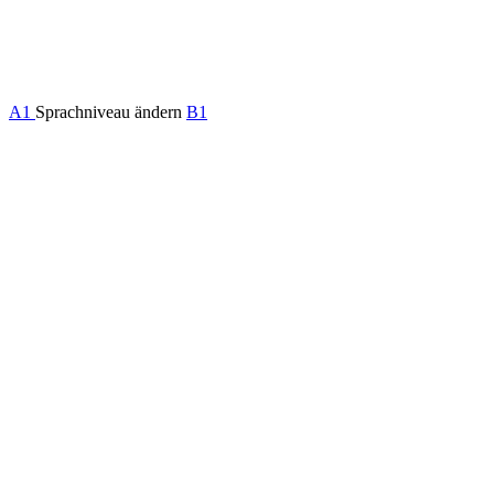
A1
Sprachniveau ändern
B1