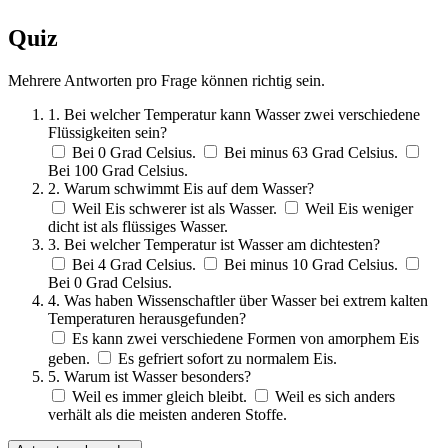
Quiz
Mehrere Antworten pro Frage können richtig sein.
1. Bei welcher Temperatur kann Wasser zwei verschiedene
Flüssigkeiten sein?
Bei 0 Grad Celsius.
Bei minus 63 Grad Celsius.
Bei 100 Grad Celsius.
2. Warum schwimmt Eis auf dem Wasser?
Weil Eis schwerer ist als Wasser.
Weil Eis weniger
dicht ist als flüssiges Wasser.
3. Bei welcher Temperatur ist Wasser am dichtesten?
Bei 4 Grad Celsius.
Bei minus 10 Grad Celsius.
Bei 0 Grad Celsius.
4. Was haben Wissenschaftler über Wasser bei extrem kalten
Temperaturen herausgefunden?
Es kann zwei verschiedene Formen von amorphem Eis
geben.
Es gefriert sofort zu normalem Eis.
5. Warum ist Wasser besonders?
Weil es immer gleich bleibt.
Weil es sich anders
verhält als die meisten anderen Stoffe.